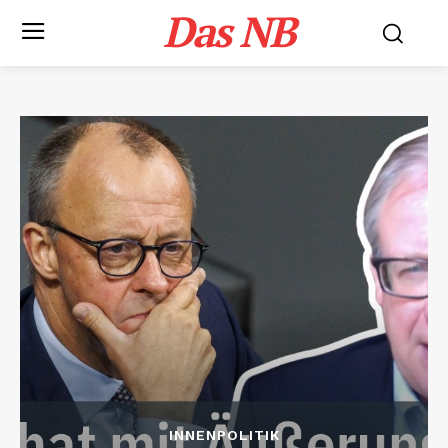
Das NB
INNENPOLITIK