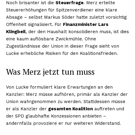
Noch brisanter ist die
Steuerfrage
. Merz erteilte
Steuererhöhungen für Spitzenverdiener eine klare
Absage – selbst Markus Söder hatte zuletzt vorsichtig
Offenheit signalisiert. Für
Finanzminister Lars
Klingbeil
, der den Haushalt konsolidieren muss, ist dies
eine kaum auflösbare Zwickmühle. Ohne
Zugeständnisse der Union in dieser Frage sieht von
Lucke erhebliche Risiken für den Koalitionsfrieden.
Was Merz jetzt tun muss
Von Lucke formuliert klare Erwartungen an den
Kanzler: Merz müsse aufhören, primär als Kanzler der
Union wahrgenommen zu werden. Stattdessen müsse
er als Kanzler der
gesamten Koalition
auftreten und
der SPD glaubhafte Konzessionen anbieten –
andernfalls provoziere er nur weiteren Widerstand.