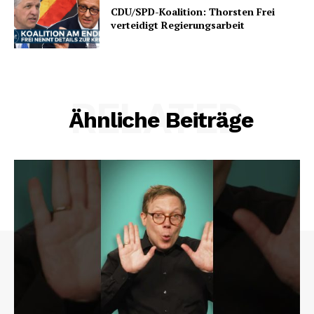
CDU/SPD-Koalition: Thorsten Frei
verteidigt Regierungsarbeit
RELATED
Ähnliche Beiträge