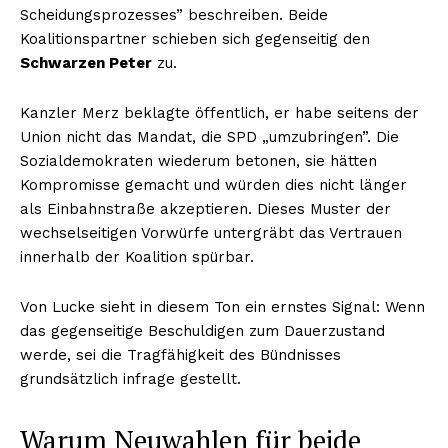
Scheidungsprozesses” beschreiben. Beide
Koalitionspartner schieben sich gegenseitig den
Schwarzen Peter
zu.
Kanzler Merz beklagte öffentlich, er habe seitens der
Union nicht das Mandat, die SPD „umzubringen”. Die
Sozialdemokraten wiederum betonen, sie hätten
Kompromisse gemacht und würden dies nicht länger
als Einbahnstraße akzeptieren. Dieses Muster der
wechselseitigen Vorwürfe untergräbt das Vertrauen
innerhalb der Koalition spürbar.
Von Lucke sieht in diesem Ton ein ernstes Signal: Wenn
das gegenseitige Beschuldigen zum Dauerzustand
werde, sei die Tragfähigkeit des Bündnisses
grundsätzlich infrage gestellt.
Warum Neuwahlen für beide