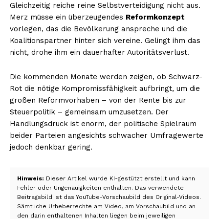
Gleichzeitig reiche reine Selbstverteidigung nicht aus.
Merz müsse ein überzeugendes
Reformkonzept
vorlegen, das die Bevölkerung anspreche und die
Koalitionspartner hinter sich vereine. Gelingt ihm das
nicht, drohe ihm ein dauerhafter Autoritätsverlust.
Die kommenden Monate werden zeigen, ob Schwarz-
Rot die nötige Kompromissfähigkeit aufbringt, um die
großen Reformvorhaben – von der Rente bis zur
Steuerpolitik – gemeinsam umzusetzen. Der
Handlungsdruck ist enorm, der politische Spielraum
beider Parteien angesichts schwacher Umfragewerte
jedoch denkbar gering.
Hinweis:
Dieser Artikel wurde KI-gestützt erstellt und kann
Fehler oder Ungenauigkeiten enthalten. Das verwendete
Beitragsbild ist das YouTube-Vorschaubild des Original-Videos.
Sämtliche Urheberrechte am Video, am Vorschaubild und an
den darin enthaltenen Inhalten liegen beim jeweiligen