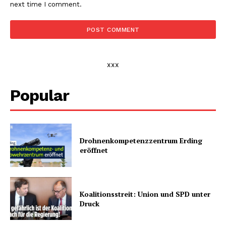
next time I comment.
xxx
Popular
Drohnenkompetenz­zentrum Erding
eröffnet
Koalitionsstreit: Union und SPD unter
Druck