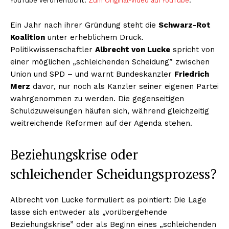
YouTube veröffentlicht.
Zum Original-Video auf YouTube
.
Ein Jahr nach ihrer Gründung steht die
Schwarz-Rot
Koalition
unter erheblichem Druck.
Politikwissenschaftler
Albrecht von Lucke
spricht von
einer möglichen „schleichenden Scheidung” zwischen
Union und SPD – und warnt Bundeskanzler
Friedrich
Merz
davor, nur noch als Kanzler seiner eigenen Partei
wahrgenommen zu werden. Die gegenseitigen
Schuldzuweisungen häufen sich, während gleichzeitig
weitreichende Reformen auf der Agenda stehen.
Beziehungskrise oder
schleichender Scheidungsprozess?
Albrecht von Lucke formuliert es pointiert: Die Lage
lasse sich entweder als „vorübergehende
Beziehungskrise” oder als Beginn eines „schleichenden