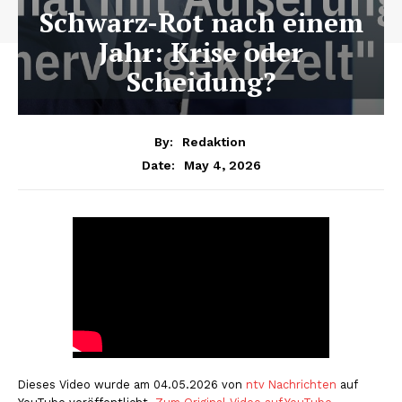
Schwarz-Rot nach einem
Jahr: Krise oder
Scheidung?
By:
Redaktion
May 4, 2026
Date:
Dieses Video wurde am 04.05.2026 von
ntv Nachrichten
auf