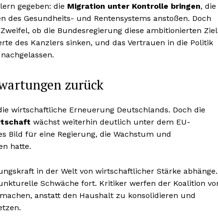
lern gegeben: die
Migration unter Kontrolle bringen
, die
men des Gesundheits- und Rentensystems anstoßen. Doch
Zweifel, ob die Bundesregierung diese ambitionierten Zie
te des Kanzlers sinken, und das Vertrauen in die Politik
r nachgelassen.
Erwartungen zurück
die wirtschaftliche Erneuerung Deutschlands. Doch die
tschaft
wächst weiterhin deutlich unter dem EU-
es Bild für eine Regierung, die Wachstum und
n hatte.
ngskraft in der Welt von wirtschaftlicher Stärke abhänge.
nkturelle Schwäche fort. Kritiker werfen der Koalition vor
umachen, anstatt den Haushalt zu konsolidieren und
tzen.