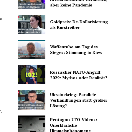
aber keine Pandemie
le
Goldpreis: De-Dollarisierung
als Kurstreiber
Waffenruhe am Tag des
Sieges: Stimmung in Kiew
Russischer NATO-Angriff
2029: Mythos oder Realität?
Ukrainekrieg: Parallele
Verhandlungen statt großer
Lösung?
,
Pentagon-UFO-Videos:
Unerklärliche
Himmelsphänomene