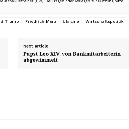
be-Kanal-Betreiber (DW). Bei Fragen oder Anliegen zur Nutzung bitte
ld Trump
Friedrich Merz
Ukraine
Wirtschaftspolitik
Next article
Papst Leo XIV. von Bankmitarbeiterin
abgewimmelt