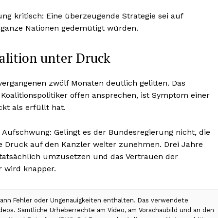
 kritisch: Eine überzeugende Strategie sei auf
d ganze Nationen gedemütigt würden.
alition unter Druck
vergangenen zwölf Monaten deutlich gelitten. Das
 Koalitionspolitiker offen ansprechen, ist Symptom einer
t als erfüllt hat.
n Aufschwung: Gelingt es der Bundesregierung nicht, die
che Druck auf den Kanzler weiter zunehmen. Drei Jahre
tatsächlich umzusetzen und das Vertrauen der
 wird knapper.
 kann Fehler oder Ungenauigkeiten enthalten. Das verwendete
Videos. Sämtliche Urheberrechte am Video, am Vorschaubild und an den