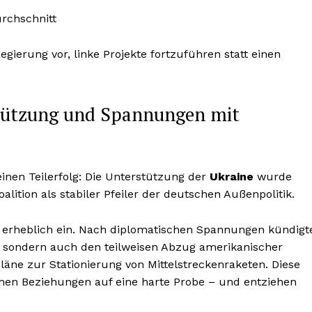
rchschnitt
Regierung vor, linke Projekte fortzuführen statt einen
tützung und Spannungen mit
nen Teilerfolg: Die Unterstützung der
Ukraine
wurde
alition als stabiler Pfeiler der deutschen Außenpolitik.
 erheblich ein. Nach diplomatischen Spannungen kündigt
, sondern auch den teilweisen Abzug amerikanischer
äne zur Stationierung von Mittelstreckenraketen. Diese
hen Beziehungen auf eine harte Probe – und entziehen