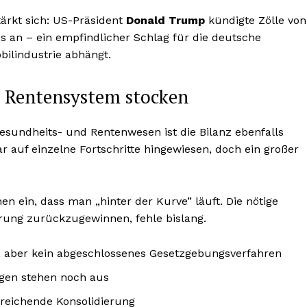
ärkt sich: US-Präsident
Donald Trump
kündigte Zölle von
os an – ein empfindlicher Schlag für die deutsche
bilindustrie abhängt.
 Rentensystem stocken
sundheits- und Rentenwesen ist die Bilanz ebenfalls
r auf einzelne Fortschritte hingewiesen, doch ein großer
 ein, dass man „hinter der Kurve” läuft. Die nötige
rung zurückzugewinnen, fehle bislang.
et, aber kein abgeschlossenes Gesetzgebungsverfahren
gen stehen noch aus
sreichende Konsolidierung