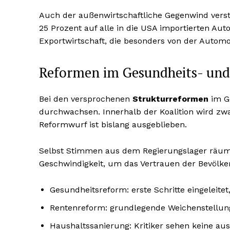
Auch der außenwirtschaftliche Gegenwind verst
25 Prozent auf alle in die USA importierten Aut
Exportwirtschaft, die besonders von der Automo
Reformen im Gesundheits- und
Bei den versprochenen
Strukturreformen
im Ge
durchwachsen. Innerhalb der Koalition wird zwa
Reformwurf ist bislang ausgeblieben.
Selbst Stimmen aus dem Regierungslager räumen
Geschwindigkeit, um das Vertrauen der Bevölke
Gesundheitsreform: erste Schritte eingeleit
Rentenreform: grundlegende Weichenstellun
Haushaltssanierung: Kritiker sehen keine au