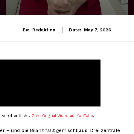
By:
Redaktion
Date:
May 7, 2026
 veröffentlicht.
Zum Original-Video auf YouTube
.
r – und die Bilanz fällt gemischt aus. Drei zentrale