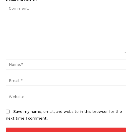
Comment:
Na
Ema
Web
Save my name, email, and website in this browser for the
next time I comment.