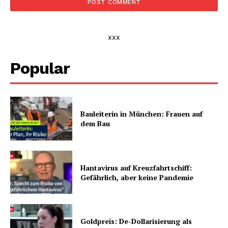
xxx
Popular
Bauleiterin in München: Frauen auf
dem Bau
Hantavirus auf Kreuzfahrtschiff:
Gefährlich, aber keine Pandemie
Goldpreis: De-Dollarisierung als