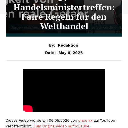
Handelsministertreffen:
Faire Regeln für den
Welthandel
By:
Redaktion
May 6, 2026
Date:
Dieses Video wurde am 06.05.2026 von
phoenix
auf YouTube
veröffentlicht.
Zum Original-Video auf YouTube
.