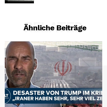
RELATED
Ähnliche Beiträge