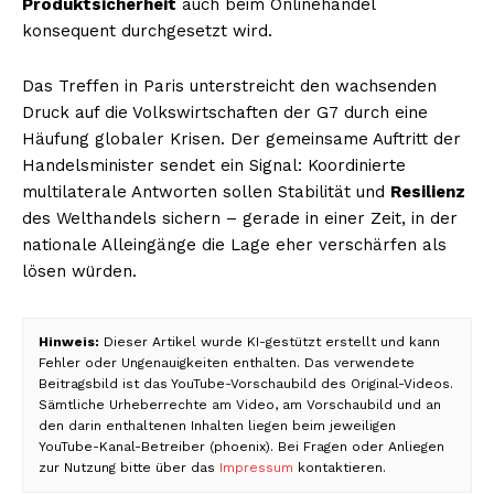
Produktsicherheit
auch beim Onlinehandel
konsequent durchgesetzt wird.
Das Treffen in Paris unterstreicht den wachsenden
Druck auf die Volkswirtschaften der G7 durch eine
Häufung globaler Krisen. Der gemeinsame Auftritt der
Handelsminister sendet ein Signal: Koordinierte
multilaterale Antworten sollen Stabilität und
Resilienz
des Welthandels sichern – gerade in einer Zeit, in der
nationale Alleingänge die Lage eher verschärfen als
lösen würden.
Hinweis:
Dieser Artikel wurde KI-gestützt erstellt und kann
Fehler oder Ungenauigkeiten enthalten. Das verwendete
Beitragsbild ist das YouTube-Vorschaubild des Original-Videos.
Sämtliche Urheberrechte am Video, am Vorschaubild und an
den darin enthaltenen Inhalten liegen beim jeweiligen
YouTube-Kanal-Betreiber (phoenix). Bei Fragen oder Anliegen
zur Nutzung bitte über das
Impressum
kontaktieren.