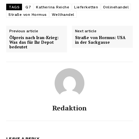
TAGS
G7
Katherina Reiche
Lieferketten
Onlinehandel
Straße von Hormus
Welthandel
Previous article
Next article
Ölpreis nach Iran-Krieg:
Straße von Hormus: USA
Was das für Ihr Depot
in der Sackgasse
bedeutet
Redaktion
LEAVE A REPLY