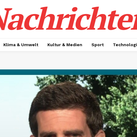
achrichte
Klima & Umwelt
Kultur & Medien
Sport
Technolog