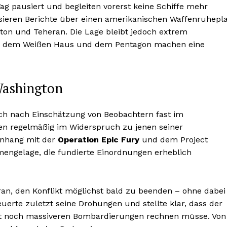
 pausiert und begleiten vorerst keine Schiffe mehr
ursieren Berichte über einen amerikanischen Waffenruhepl
n und Teheran. Die Lage bleibt jedoch extrem
aus dem Weißen Haus und dem Pentagon machen eine
Washington
ch nach Einschätzung von Beobachtern fast im
en regelmäßig im Widerspruch zu jenen seiner
enhang mit der
Operation Epic Fury
und dem Project
mengelage, die fundierte Einordnungen erheblich
aran, den Konflikt möglichst bald zu beenden – ohne dabei
uerte zuletzt seine Drohungen und stellte klar, dass der
it noch massiveren Bombardierungen rechnen müsse. Von