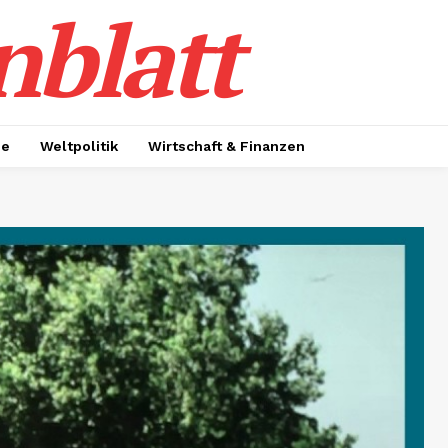
nblatt
ie
Weltpolitik
Wirtschaft & Finanzen