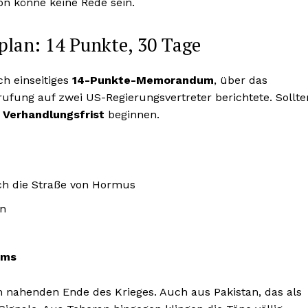
on könne keine Rede sein.
lan: 14 Punkte, 30 Tage
h einseitiges
14-Punkte-Memorandum
, über das
ufung auf zwei US-Regierungsvertreter berichtete. Sollte
 Verhandlungsfrist
beginnen.
rch die Straße von Hormus
an
mms
 nahenden Ende des Krieges. Auch aus Pakistan, das als