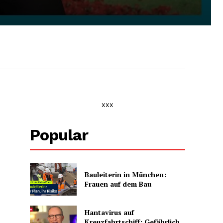
xxx
Popular
Bauleiterin in München:
Frauen auf dem Bau
Hantavirus auf
Kreuzfahrtschiff: Gefährlich,