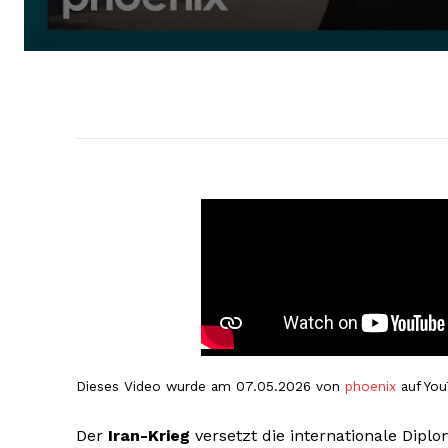
Dieses Video wurde am 07.05.2026 von
phoenix
auf You
Der
Iran-Krieg
versetzt die internationale Dipl