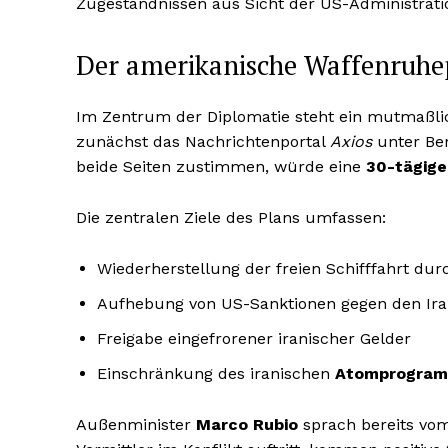
Zugeständnissen aus Sicht der US-Administrati
Der amerikanische Waffenruhep
Im Zentrum der Diplomatie steht ein mutmaßlic
zunächst das Nachrichtenportal
Axios
unter Ber
beide Seiten zustimmen, würde eine
30-tägige
Die zentralen Ziele des Plans umfassen:
Wiederherstellung der freien Schifffahrt du
Aufhebung von US-Sanktionen gegen den Ir
Freigabe eingefrorener iranischer Gelder
Einschränkung des iranischen
Atomprogra
Außenminister
Marco Rubio
sprach bereits vom