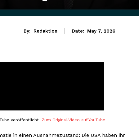
By:
Redaktion
Date:
May 7, 2026
Tube veröffentlicht.
Zum Original-Video auf YouTube
.
omatie in einen Ausnahmezustand: Die USA haben ihr