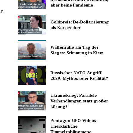
aber keine Pandemie
an
Goldpreis: De-Dollarisierung
als Kurstreiber
Waffenruhe am Tag des
Sieges: Stimmung in Kiew
Russischer NATO-Angriff
2029: Mythos oder Realität?
Ukrainekrieg: Parallele
Verhandlungen statt großer
Lösung?
Pentagon-UFO-Videos:
Unerklärliche
Himmelsphänomene