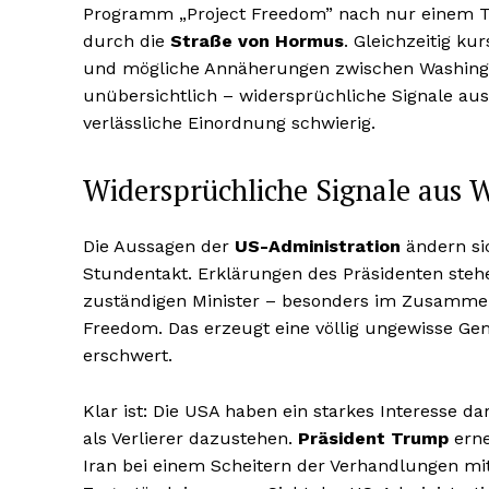
Programm „Project Freedom” nach nur einem Tag
durch die
Straße von Hormus
. Gleichzeitig k
und mögliche Annäherungen zwischen Washingto
unübersichtlich – widersprüchliche Signale 
verlässliche Einordnung schwierig.
Widersprüchliche Signale aus 
Die Aussagen der
US-Administration
ändern si
Stundentakt. Erklärungen des Präsidenten steh
zuständigen Minister – besonders im Zusamm
Freedom. Das erzeugt eine völlig ungewisse Ge
erschwert.
Klar ist: Die USA haben ein starkes Interesse d
als Verlierer dazustehen.
Präsident Trump
erne
Iran bei einem Scheitern der Verhandlungen m