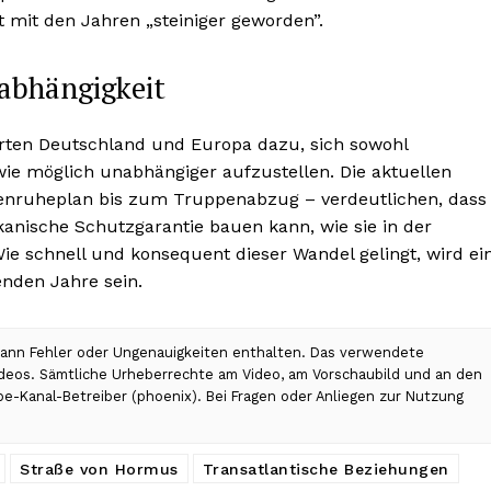
st mit den Jahren „steiniger geworden”.
abhängigkeit
rten Deutschland und Europa dazu, sich sowohl
wie möglich unabhängiger aufzustellen. Die aktuellen
enruheplan bis zum Truppenabzug – verdeutlichen, dass
kanische Schutzgarantie bauen kann, wie sie in der
ie schnell und konsequent dieser Wandel gelingt, wird ei
nden Jahre sein.
 kann Fehler oder Ungenauigkeiten enthalten. Das verwendete
Videos. Sämtliche Urheberrechte am Video, am Vorschaubild und an den
be-Kanal-Betreiber (phoenix). Bei Fragen oder Anliegen zur Nutzung
Straße von Hormus
Transatlantische Beziehungen