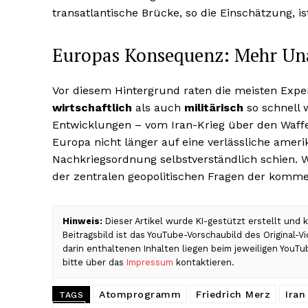
transatlantische Brücke, so die Einschätzung, i
Europas Konsequenz: Mehr Un
Vor diesem Hintergrund raten die meisten Expe
wirtschaftlich
als auch
militärisch
so schnell 
Entwicklungen – vom Iran-Krieg über den Waff
Europa nicht länger auf eine verlässliche ameri
Nachkriegsordnung selbstverständlich schien. W
der zentralen geopolitischen Fragen der komme
Hinweis:
Dieser Artikel wurde KI-gestützt erstellt und
Beitragsbild ist das YouTube-Vorschaubild des Original-
darin enthaltenen Inhalten liegen beim jeweiligen YouTu
bitte über das
Impressum
kontaktieren.
Atomprogramm
Friedrich Merz
Iran
TAGS