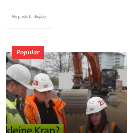
No posts to display
Popular