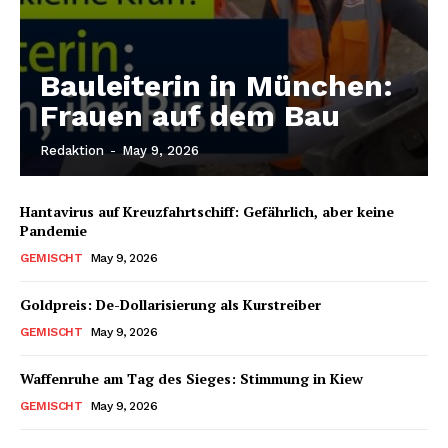
Bauleiterin in München:
Frauen auf dem Bau
Redaktion
-
May 9, 2026
Hantavirus auf Kreuzfahrtschiff: Gefährlich, aber keine
Pandemie
GEMISCHT
May 9, 2026
Goldpreis: De-Dollarisierung als Kurstreiber
GEMISCHT
May 9, 2026
Waffenruhe am Tag des Sieges: Stimmung in Kiew
GEMISCHT
May 9, 2026