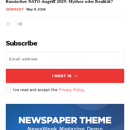
Russischer NATO-Angriff 2029: Mythos oder Realität?
GEMISCHT
May 9, 2026
Subscribe
I WANT IN
I've read and accept the
Privacy Policy
.