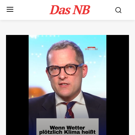
Das NB