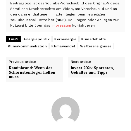
Beitragsbild ist das YouTube-Vorschaubild des Original-Videos.
Sämtliche Urheberrechte am Video, am Vorschaubild und an
den darin enthaltenen Inhalten liegen beim jeweiligen
YouTube-Kanal-Betreiber (NIUS). Bei Fragen oder Anliegen zur
Nutzung bitte über das
Impressum
kontaktieren.
TAGS
Energiepolitik
Kernenergie
Klimadebatte
Klimakommunikation
Klimawandel
Wetterereignisse
Previous article
Next article
Kaminbrand: Wenn der
Invest 2026: Sparraten,
Schornsteinfeger helfen
Gehälter und Tipps
muss