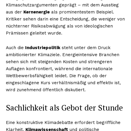
Klimaschutzargumenten geprägt – mit dem Ausstieg
aus der
Kernenergie
als prominentestem Beispiel.
Kritiker sehen darin eine Entscheidung, die weniger von
nüchterner Risikoabwägung als von ideologischen
Prämissen geleitet wurde.
Auch die
Industriepolitik
steht unter dem Druck
ambitionierter Klimaziele. Energieintensive Branchen
sehen sich mit steigenden Kosten und strengeren
Auflagen konfrontiert, während die internationale
Wettbewerbsfähigkeit leidet. Die Frage, ob der
eingeschlagene Kurs verhältnismäßig und effektiv ist,
wird zunehmend öffentlich diskutiert.
Sachlichkeit als Gebot der Stunde
Eine konstruktive Klimadebatte erfordert begriffliche
Klarheit.
Klimawissenschaft
und politische