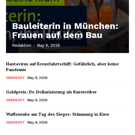
Bauleiterin in München:
Frauen auf dem Bau
Redaktion
-
May 9, 2026
Hantavirus auf Kreuzfahrtschiff: Gefährlich, aber keine
Pandemie
GEMISCHT
May 9, 2026
Goldpreis: De-Dollarisierung als Kurstreiber
GEMISCHT
May 9, 2026
Waffenruhe am Tag des Sieges: Stimmung in Kiew
GEMISCHT
May 9, 2026