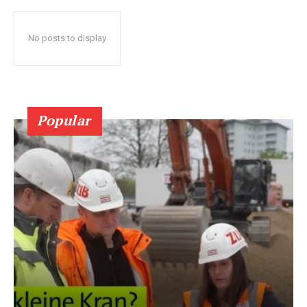
No posts to display
Popular