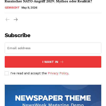
Russischer NATO-Angriff 2029: Mythos oder Realität?
GEMISCHT
May 9, 2026
Subscribe
I WANT IN
I've read and accept the
Privacy Policy
.