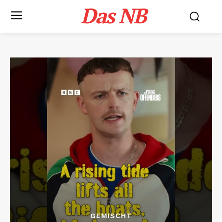
Das NB
GEMISCHT