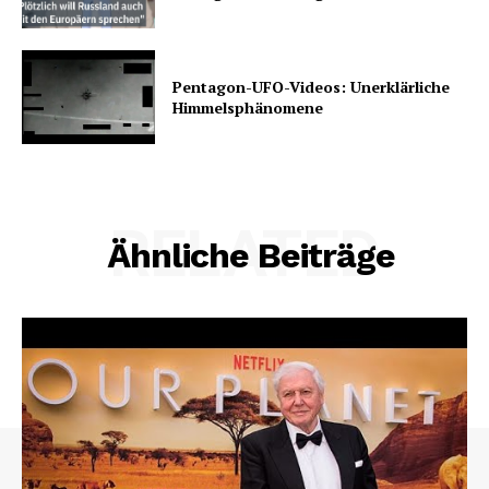
Pentagon-UFO-Videos: Unerklärliche
Himmelsphänomene
RELATED
Ähnliche Beiträge