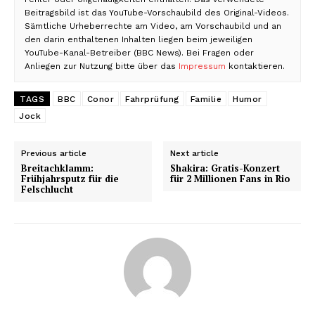
Beitragsbild ist das YouTube-Vorschaubild des Original-Videos.
Sämtliche Urheberrechte am Video, am Vorschaubild und an
den darin enthaltenen Inhalten liegen beim jeweiligen
YouTube-Kanal-Betreiber (BBC News). Bei Fragen oder
Anliegen zur Nutzung bitte über das
Impressum
kontaktieren.
TAGS
BBC
Conor
Fahrprüfung
Familie
Humor
Jock
Previous article
Next article
Breitachklamm:
Shakira: Gratis-Konzert
Frühjahrsputz für die
für 2 Millionen Fans in Rio
Felschlucht