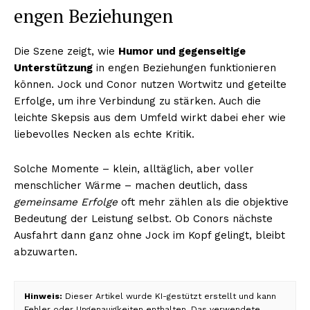
engen Beziehungen
Die Szene zeigt, wie
Humor und gegenseitige
Unterstützung
in engen Beziehungen funktionieren
können. Jock und Conor nutzen Wortwitz und geteilte
Erfolge, um ihre Verbindung zu stärken. Auch die
leichte Skepsis aus dem Umfeld wirkt dabei eher wie
liebevolles Necken als echte Kritik.
Solche Momente – klein, alltäglich, aber voller
menschlicher Wärme – machen deutlich, dass
gemeinsame Erfolge
oft mehr zählen als die objektive
Bedeutung der Leistung selbst. Ob Conors nächste
Ausfahrt dann ganz ohne Jock im Kopf gelingt, bleibt
abzuwarten.
Hinweis:
Dieser Artikel wurde KI-gestützt erstellt und kann
Fehler oder Ungenauigkeiten enthalten. Das verwendete