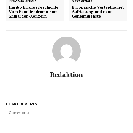
Previous article
Next article
Haribo Erfolgsgeschichte:
Europäische Verteidigung:
Vom Familiendrama zum
Aufrüstung und neue
Milliarden-Konzern
Geheimdienste
Redaktion
LEAVE A REPLY