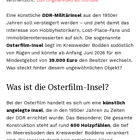
veröffentlicht.
Zum Original-Video auf YouTube
.
Eine künstliche
DDR-Militärinsel
aus den 1950er
Jahren soll versteigert werden – und zieht damit das
Interesse von Hobbyhistorikern, Lost-Place-Fans und
Immobilieninteressierten auf sich. Die sogenannte
Osterfilm-Insel
liegt im Kreisweider Bodden südöstlich
von Rügen und könnte ab Anfang Juni 2026 für ein
Mindestgebot von
39.000 Euro
den Besitzer wechseln.
Was steckt hinter diesem ungewöhnlichen Objekt?
Was ist die Osterfilm-Insel?
Bei der Osterfilm handelt es sich um eine
künstlich
angelegte Insel
, die in den 1950er Jahren zu Zeiten
der DDR errichtet wurde. Das Besondere: Die gesamte
Konstruktion steht auf rund
600 Holzpfählen
, die tief
im Meeresboden des Kreisweider Boddens verankert