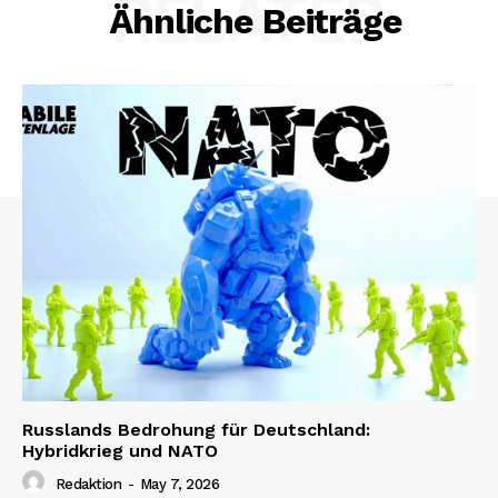
RELATED
Ähnliche Beiträge
Russlands Bedrohung für Deutschland:
Hybridkrieg und NATO
Redaktion
-
May 7, 2026