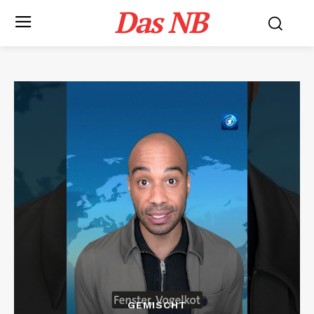
Das NB
GEMISCHT