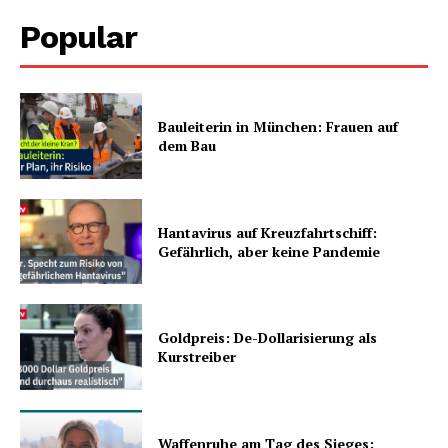
Popular
Bauleiterin in München: Frauen auf
dem Bau
Hantavirus auf Kreuzfahrtschiff:
Gefährlich, aber keine Pandemie
Goldpreis: De-Dollarisierung als
Kurstreiber
Waffenruhe am Tag des Sieges: