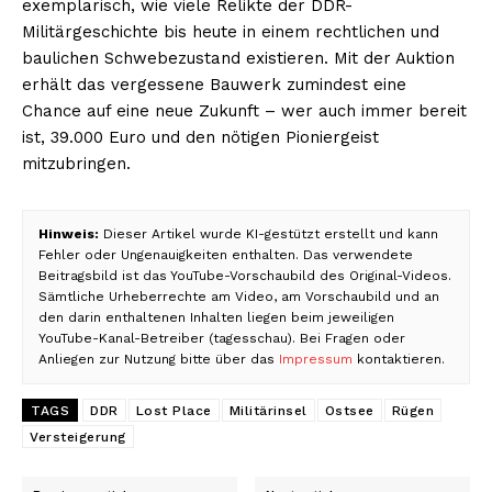
exemplarisch, wie viele Relikte der DDR-
Militärgeschichte bis heute in einem rechtlichen und
baulichen Schwebezustand existieren. Mit der Auktion
erhält das vergessene Bauwerk zumindest eine
Chance auf eine neue Zukunft – wer auch immer bereit
ist, 39.000 Euro und den nötigen Pioniergeist
mitzubringen.
Hinweis:
Dieser Artikel wurde KI-gestützt erstellt und kann
Fehler oder Ungenauigkeiten enthalten. Das verwendete
Beitragsbild ist das YouTube-Vorschaubild des Original-Videos.
Sämtliche Urheberrechte am Video, am Vorschaubild und an
den darin enthaltenen Inhalten liegen beim jeweiligen
YouTube-Kanal-Betreiber (tagesschau). Bei Fragen oder
Anliegen zur Nutzung bitte über das
Impressum
kontaktieren.
TAGS
DDR
Lost Place
Militärinsel
Ostsee
Rügen
Versteigerung