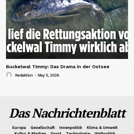
Buckelwal Timmy: Das Drama in der Ostsee
Redaktion
-
May 5, 2026
Das Nachrichtenblatt
Europa
Gesellschaft
Innenpolitik
Klima & Umwelt
Kultur & Medien
Sport
Technologie
Weltpolitik