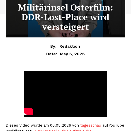
Militärinsel Osterfilm:
DDR-Lost-Place wird
versteigert
By:
Redaktion
May 6, 2026
Date:
Dieses Video wurde am 06.05.2026 von
tagesschau
auf YouTube