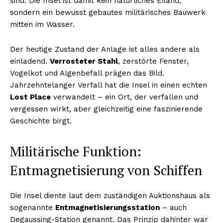
sind. Die Insel ist damit kein natürliches Eiland,
sondern ein bewusst gebautes militärisches Bauwerk
mitten im Wasser.
Der heutige Zustand der Anlage ist alles andere als
einladend.
Verrosteter Stahl
, zerstörte Fenster,
Vogelkot und Algenbefall prägen das Bild.
Jahrzehntelanger Verfall hat die Insel in einen echten
Lost Place
verwandelt – ein Ort, der verfallen und
vergessen wirkt, aber gleichzeitig eine faszinierende
Geschichte birgt.
Militärische Funktion:
Entmagnetisierung von Schiffen
Die Insel diente laut dem zuständigen Auktionshaus als
sogenannte
Entmagnetisierungsstation
– auch
Degaussing-Station genannt. Das Prinzip dahinter war