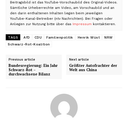
Beitragsbild ist das YouTube-Vorschaubild des Original-Videos.
Sämtliche Urheberrechte am Video, am Vorschaubild und an
den darin enthaltenen Inhalten liegen beim jeweiligen
YouTube-Kanal-Betreiber (ntv Nachrichten). Bei Fragen oder
Anliegen zur Nutzung bitte über das
Impressum
kontaktieren.
TAGS
AfD
CDU
Familienpolitik
Henrik Wüst
NRW
Schwarz-Rot-Koalition
Previous article
Next article
Bundesregierung: Ein Jahr
Größter Autofrachter der
Schwarz-Rot –
Welt aus China
durchwachsene Bilanz