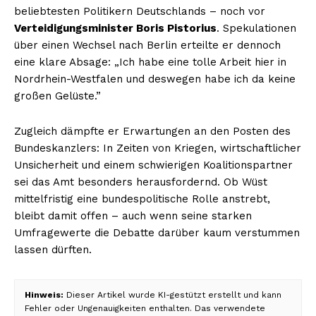
beliebtesten Politikern Deutschlands – noch vor
Verteidigungsminister Boris Pistorius
. Spekulationen
über einen Wechsel nach Berlin erteilte er dennoch
eine klare Absage: „Ich habe eine tolle Arbeit hier in
Nordrhein-Westfalen und deswegen habe ich da keine
großen Gelüste.”
Zugleich dämpfte er Erwartungen an den Posten des
Bundeskanzlers: In Zeiten von Kriegen, wirtschaftlicher
Unsicherheit und einem schwierigen Koalitionspartner
sei das Amt besonders herausfordernd. Ob Wüst
mittelfristig eine bundespolitische Rolle anstrebt,
bleibt damit offen – auch wenn seine starken
Umfragewerte die Debatte darüber kaum verstummen
lassen dürften.
Hinweis:
Dieser Artikel wurde KI-gestützt erstellt und kann
Fehler oder Ungenauigkeiten enthalten. Das verwendete