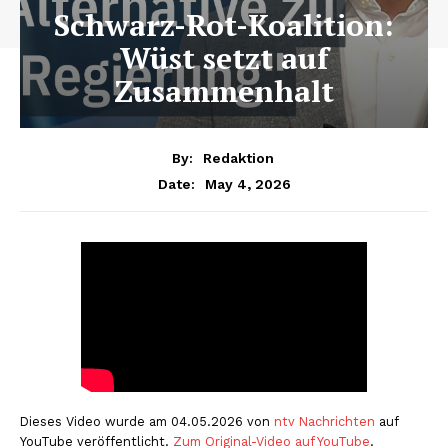
Schwarz-Rot-Koalition:
Wüst setzt auf
Zusammenhalt
By:
Redaktion
May 4, 2026
Date:
Dieses Video wurde am 04.05.2026 von
ntv Nachrichten
auf
YouTube veröffentlicht.
Zum Original-Video auf YouTube
.