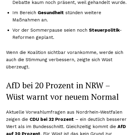
Debatte kaum noch präsent, weil gehandelt wurde.
Im Bereich
Gesundheit
stünden weitere
Maßnahmen an.
Vor der Sommerpause seien noch
Steuerpolitik
-
Reformen geplant.
Wenn die Koalition sichtbar vorankomme, werde sich
auch die Stimmung verbessern, zeigte sich Wüst
überzeugt.
AfD bei 20 Prozent in NRW –
Wüst warnt vor neuem Normal
Aktuelle Vorwahlumfragen aus Nordrhein-Westfalen
zeigen die
CDU bei 32 Prozent
– ein deutlich besserer
Wert als im Bundesschnitt. Gleichzeitig kommt die
AfD
auf 20 Prozent
. Für Wüst ist das kein Grund zur