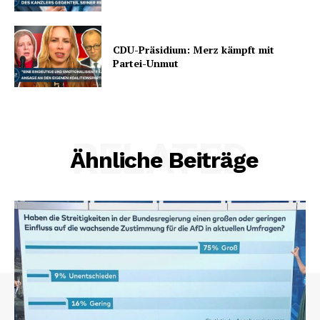
CDU-Präsidium: Merz kämpft mit
Partei-Unmut
RELATED
Ähnliche Beiträge