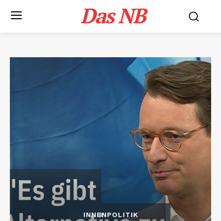
Das NB
INNENPOLITIK