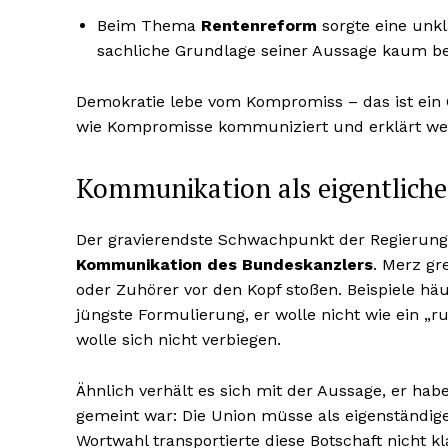
Beim Thema
Rentenreform
sorgte eine unkl
sachliche Grundlage seiner Aussage kaum bes
Demokratie lebe vom Kompromiss – das ist ein 
wie Kompromisse kommuniziert und erklärt we
Kommunikation als eigentlich
Der gravierendste Schwachpunkt der Regierung
Kommunikation des Bundeskanzlers
. Merz gr
oder Zuhörer vor den Kopf stoßen. Beispiele häufe
jüngste Formulierung, er wolle nicht wie ein „r
wolle sich nicht verbiegen.
Ähnlich verhält es sich mit der Aussage, er hab
gemeint war: Die Union müsse als eigenständige
Wortwahl transportierte diese Botschaft nicht kl