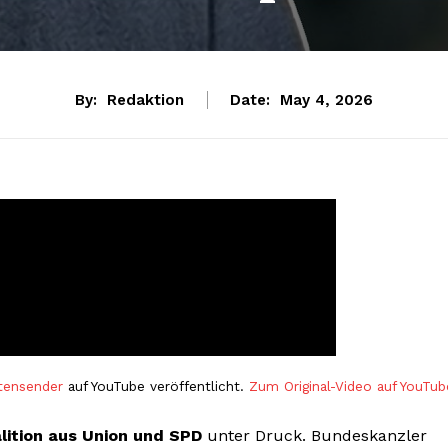
By:
Redaktion
Date:
May 4, 2026
tensender
auf YouTube veröffentlicht.
Zum Original-Video auf YouTub
lition aus Union und SPD
unter Druck. Bundeskanzler