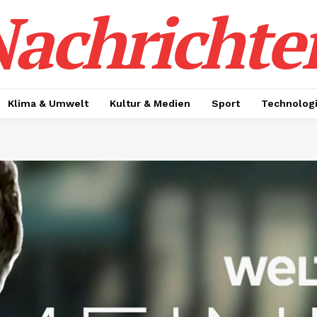
achrichte
Klima & Umwelt
Kultur & Medien
Sport
Technolog