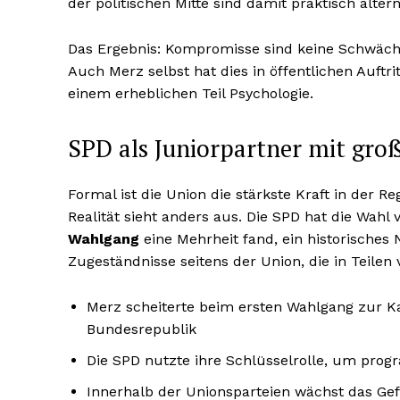
der politischen Mitte sind damit praktisch altern
Das Ergebnis: Kompromisse sind keine Schwäc
Auch Merz selbst hat dies in öffentlichen Auftri
einem erheblichen Teil Psychologie.
SPD als Juniorpartner mit gro
Formal ist die Union die stärkste Kraft in der Re
Realität sieht anders aus. Die SPD hat die Wa
Wahlgang
eine Mehrheit fand, ein historisches
Zugeständnisse seitens der Union, die in Teil
Merz scheiterte beim ersten Wahlgang zur K
Bundesrepublik
Die SPD nutzte ihre Schlüsselrolle, um pr
Innerhalb der Unionsparteien wächst das Ge