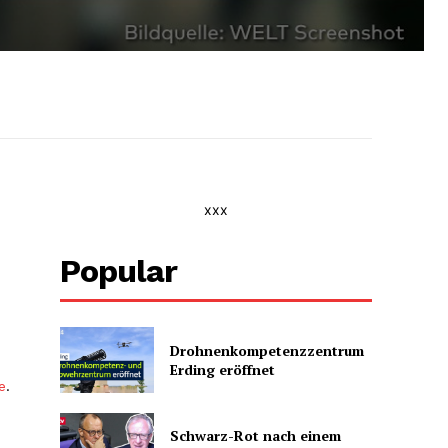
xxx
Popular
Drohnenkompetenz­zentrum
Erding eröffnet
e
.
Schwarz-Rot nach einem