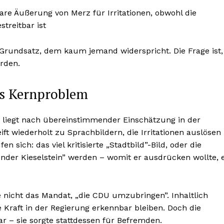
are Äußerung von Merz für Irritationen, obwohl die
treitbar ist
Grundsatz, dem kaum jemand widerspricht. Die Frage ist,
rden.
es Kernproblem
 liegt nach übereinstimmender Einschätzung in der
eift wiederholt zu Sprachbildern, die Irritationen auslösen
n sich: das viel kritisierte „Stadtbild”-Bild, oder die
under Kieselstein” werden – womit er ausdrücken wollte, 
e nicht das Mandat, „die CDU umzubringen”. Inhaltlich
 Kraft in der Regierung erkennbar bleiben. Doch die
ar – sie sorgte stattdessen für Befremden.