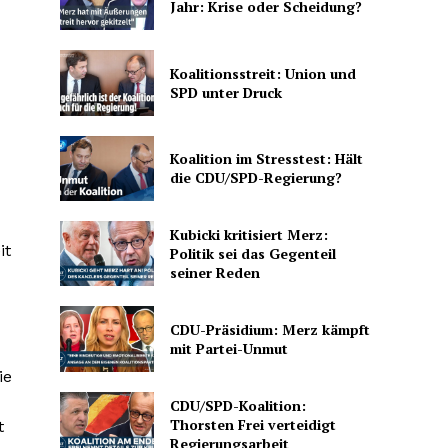
Jahr: Krise oder Scheidung?
Koalitionsstreit: Union und
SPD unter Druck
Koalition im Stresstest: Hält
die CDU/SPD-Regierung?
Kubicki kritisiert Merz:
it
Politik sei das Gegenteil
seiner Reden
CDU-Präsidium: Merz kämpft
mit Partei-Unmut
ie
CDU/SPD-Koalition:
Thorsten Frei verteidigt
t
Regierungsarbeit