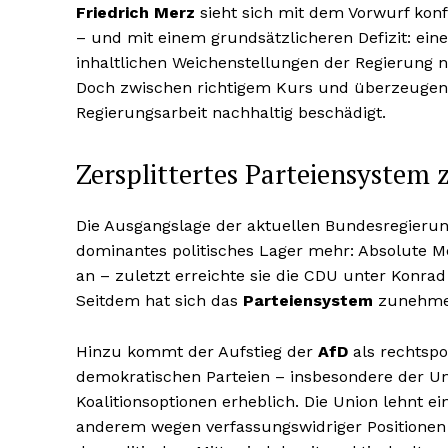
Friedrich Merz
sieht sich mit dem Vorwurf konf
– und mit einem grundsätzlicheren Defizit: ein
inhaltlichen Weichenstellungen der Regierung 
Doch zwischen richtigem Kurs und überzeugender
Regierungsarbeit nachhaltig beschädigt.
Zersplittertes Parteiensystem 
Die Ausgangslage der aktuellen Bundesregierung
dominantes politisches Lager mehr: Absolute Me
an – zuletzt erreichte sie die CDU unter Konra
Seitdem hat sich das
Parteiensystem
zunehmen
Hinzu kommt der Aufstieg der
AfD
als rechtspo
demokratischen Parteien – insbesondere der Uni
Koalitionsoptionen erheblich. Die Union lehnt 
anderem wegen verfassungswidriger Positionen 