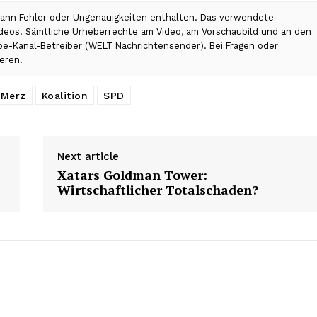
 kann Fehler oder Ungenauigkeiten enthalten. Das verwendete
Videos. Sämtliche Urheberrechte am Video, am Vorschaubild und an den
ube-Kanal-Betreiber (WELT Nachrichtensender). Bei Fragen oder
eren.
 Merz
Koalition
SPD
Next article
Xatars Goldman Tower:
Wirtschaftlicher Totalschaden?