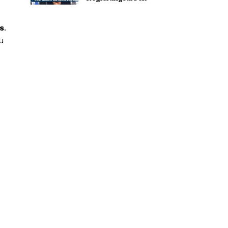
s
.
zu