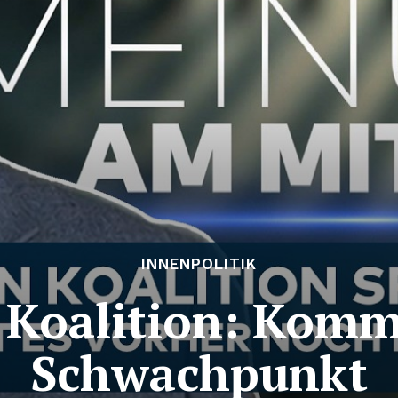
INNENPOLITIK
 Koalition: Komm
Schwachpunkt