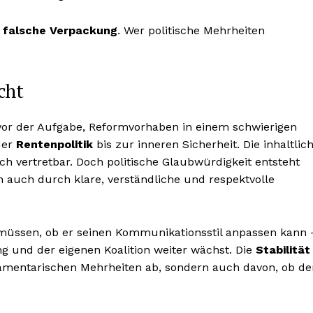
e, falsche Verpackung
. Wer politische Mehrheiten
icht
vor der Aufgabe, Reformvorhaben in einem schwierigen
der
Rentenpolitik
bis zur inneren Sicherheit. Die inhaltlic
ich vertretbar. Doch politische Glaubwürdigkeit entsteht
 auch durch klare, verständliche und respektvolle
üssen, ob er seinen Kommunikationsstil anpassen kann 
ng und der eigenen Koalition weiter wächst. Die
Stabilität
lamentarischen Mehrheiten ab, sondern auch davon, ob de