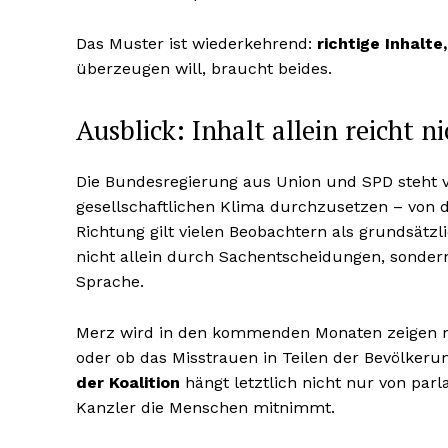
Das Muster ist wiederkehrend:
richtige Inhalt
überzeugen will, braucht beides.
Ausblick: Inhalt allein reicht n
Die Bundesregierung aus Union und SPD steht 
gesellschaftlichen Klima durchzusetzen – von 
Richtung gilt vielen Beobachtern als grundsätzl
nicht allein durch Sachentscheidungen, sondern
Sprache.
Merz wird in den kommenden Monaten zeigen m
oder ob das Misstrauen in Teilen der Bevölkeru
der Koalition
hängt letztlich nicht nur von par
Kanzler die Menschen mitnimmt.