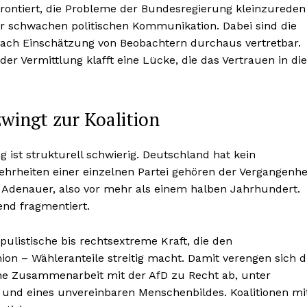
rontiert, die Probleme der Bundesregierung kleinzureden
er schwachen politischen Kommunikation. Dabei sind die
nach Einschätzung von Beobachtern durchaus vertretbar.
 Vermittlung klafft eine Lücke, die das Vertrauen in die
zwingt zur Koalition
 ist strukturell schwierig. Deutschland hat kein
hrheiten einer einzelnen Partei gehören der Vergangenhe
d Adenauer, also vor mehr als einem halben Jahrhundert.
d fragmentiert.
pulistische bis rechtsextreme Kraft, die den
on – Wähleranteile streitig macht. Damit verengen sich d
eine Zusammenarbeit mit der AfD zu Recht ab, unter
und eines unvereinbaren Menschenbildes. Koalitionen mi