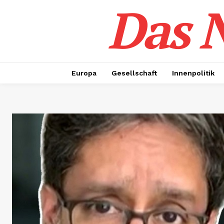
Das N
Europa
Gesellschaft
Innenpolitik