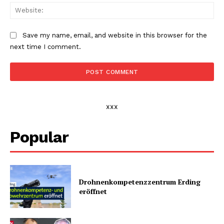
Web
Save my name, email, and website in this browser for the
next time I comment.
xxx
Popular
Drohnenkompetenz­zentrum Erding
eröffnet