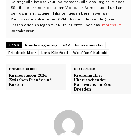
Beitragsbild ist das YouTube-Vorschaubild des Original-Videos.
Sämtliche Urheberrechte am Video, am Vorschaubild und an
den darin enthaltenen Inhalten liegen beim jeweiligen
YouTube-Kanal-Betreiber (WELT Nachrichtensender). Bei
Fragen oder Anliegen zur Nutzung bitte über das
Impressum
kontaktieren.
TAGS
Bundesregierung
FDP
Finanzminister
Friedrich Merz
Lars Klingbeil
Wolfgang Kubicki
Previous article
Next article
Kirmessaison 2026:
Kronenmakis:
Zwischen Freude und
Überraschender
Kosten
Nachwuchs im Zoo
Dresden