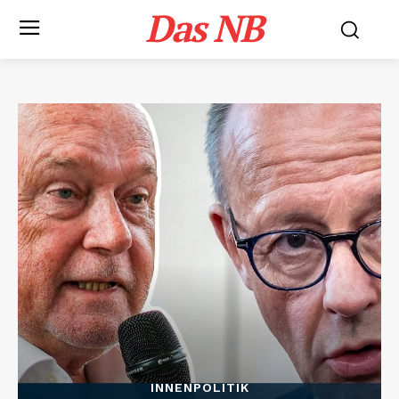
Das NB
INNENPOLITIK