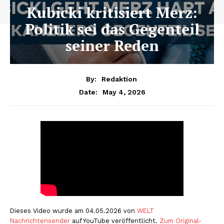
Kubicki kritisiert Merz:
Politik sei das Gegenteil
seiner Reden
By:
Redaktion
May 4, 2026
Date:
Dieses Video wurde am 04.05.2026 von
WELT
Nachrichtensender
auf YouTube veröffentlicht.
Zum Original-