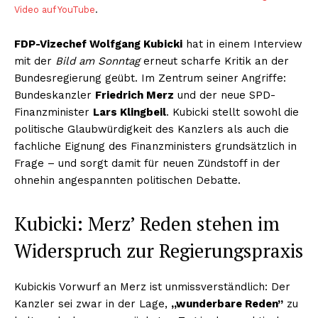
Video auf YouTube
.
FDP-Vizechef Wolfgang Kubicki
hat in einem Interview
mit der
Bild am Sonntag
erneut scharfe Kritik an der
Bundesregierung geübt. Im Zentrum seiner Angriffe:
Bundeskanzler
Friedrich Merz
und der neue SPD-
Finanzminister
Lars Klingbeil
. Kubicki stellt sowohl die
politische Glaubwürdigkeit des Kanzlers als auch die
fachliche Eignung des Finanzministers grundsätzlich in
Frage – und sorgt damit für neuen Zündstoff in der
ohnehin angespannten politischen Debatte.
Kubicki: Merz’ Reden stehen im
Widerspruch zur Regierungspraxis
Kubickis Vorwurf an Merz ist unmissverständlich: Der
Kanzler sei zwar in der Lage,
„wunderbare Reden”
zu