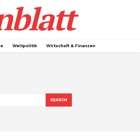
nblatt
ie
Weltpolitik
Wirtschaft & Finanzen
SEARCH