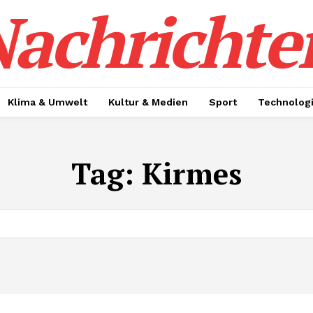
achrichte
Klima & Umwelt
Kultur & Medien
Sport
Technolog
Tag:
Kirmes