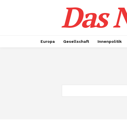
Das N
Europa
Gesellschaft
Innenpolitik