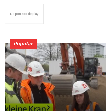
No posts to display
Popular