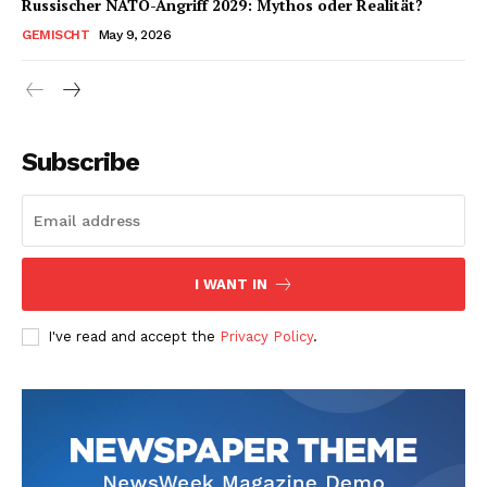
Russischer NATO-Angriff 2029: Mythos oder Realität?
GEMISCHT
May 9, 2026
Subscribe
I WANT IN
I've read and accept the
Privacy Policy
.