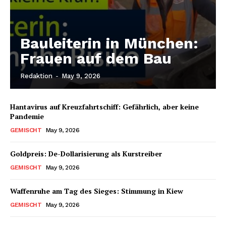
Bauleiterin in München:
Frauen auf dem Bau
Redaktion
-
May 9, 2026
Hantavirus auf Kreuzfahrtschiff: Gefährlich, aber keine
Pandemie
GEMISCHT
May 9, 2026
Goldpreis: De-Dollarisierung als Kurstreiber
GEMISCHT
May 9, 2026
Waffenruhe am Tag des Sieges: Stimmung in Kiew
GEMISCHT
May 9, 2026