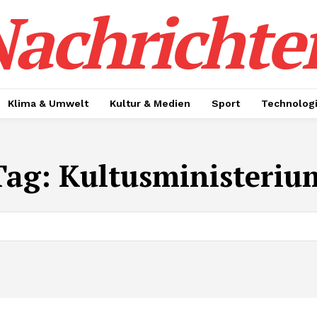
achrichte
Klima & Umwelt
Kultur & Medien
Sport
Technolog
Tag:
Kultusministeriu