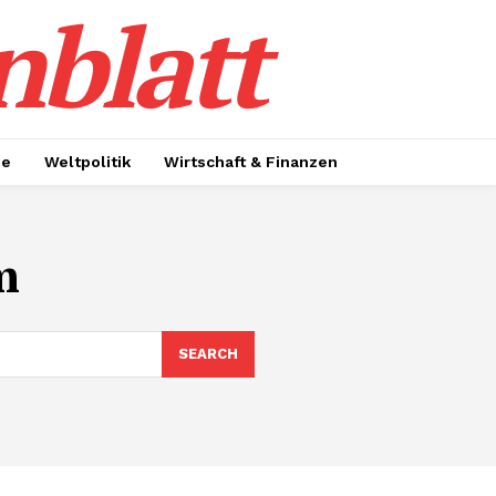
nblatt
ie
Weltpolitik
Wirtschaft & Finanzen
m
SEARCH