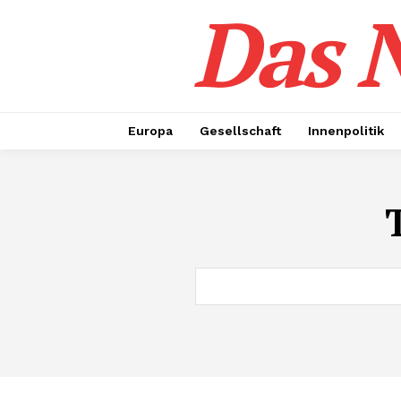
Das N
Europa
Gesellschaft
Innenpolitik