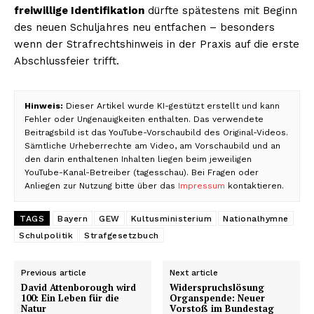
freiwillige Identifikation
dürfte spätestens mit Beginn
des neuen Schuljahres neu entfachen – besonders
wenn der Strafrechtshinweis in der Praxis auf die erste
Abschlussfeier trifft.
Hinweis:
Dieser Artikel wurde KI-gestützt erstellt und kann
Fehler oder Ungenauigkeiten enthalten. Das verwendete
Beitragsbild ist das YouTube-Vorschaubild des Original-Videos.
Sämtliche Urheberrechte am Video, am Vorschaubild und an
den darin enthaltenen Inhalten liegen beim jeweiligen
YouTube-Kanal-Betreiber (tagesschau). Bei Fragen oder
Anliegen zur Nutzung bitte über das
Impressum
kontaktieren.
TAGS
Bayern
GEW
Kultusministerium
Nationalhymne
Schulpolitik
Strafgesetzbuch
Previous article
Next article
David Attenborough wird
Widerspruchslösung
100: Ein Leben für die
Organspende: Neuer
Natur
Vorstoß im Bundestag