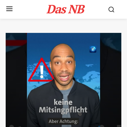
Das NB