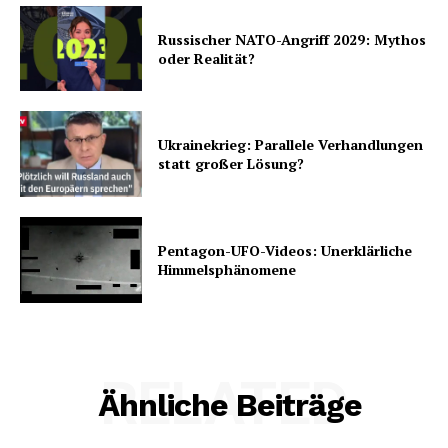
Russischer NATO-Angriff 2029: Mythos
oder Realität?
Ukrainekrieg: Parallele Verhandlungen
statt großer Lösung?
Pentagon-UFO-Videos: Unerklärliche
Himmelsphänomene
RELATED
Ähnliche Beiträge