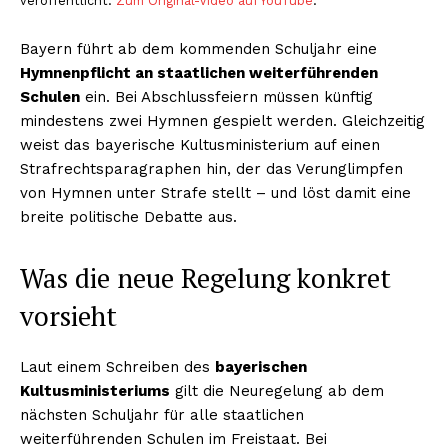
veröffentlicht.
Zum Original-Video auf YouTube
.
Bayern führt ab dem kommenden Schuljahr eine
Hymnenpflicht an staatlichen weiterführenden
Schulen
ein. Bei Abschlussfeiern müssen künftig
mindestens zwei Hymnen gespielt werden. Gleichzeitig
weist das bayerische Kultusministerium auf einen
Strafrechts­paragraphen hin, der das Verunglimpfen
von Hymnen unter Strafe stellt – und löst damit eine
breite politische Debatte aus.
Was die neue Regelung konkret
vorsieht
Laut einem Schreiben des
bayerischen
Kultusministeriums
gilt die Neuregelung ab dem
nächsten Schuljahr für alle staatlichen
weiterführenden Schulen im Freistaat. Bei