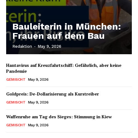
Bauleiterin in München:
Frauen auf dem Bau
Redaktion
-
May 9, 2026
Hantavirus auf Kreuzfahrtschiff: Gefährlich, aber keine
Pandemie
GEMISCHT
May 9, 2026
Goldpreis: De-Dollarisierung als Kurstreiber
GEMISCHT
May 9, 2026
Waffenruhe am Tag des Sieges: Stimmung in Kiew
GEMISCHT
May 9, 2026