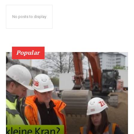
No posts to display
Popular