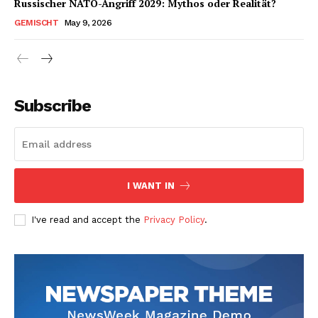
Russischer NATO-Angriff 2029: Mythos oder Realität?
GEMISCHT
May 9, 2026
Subscribe
I WANT IN
I've read and accept the
Privacy Policy
.