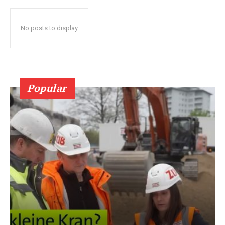
No posts to display
Popular