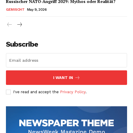
Russischer NATO-Angriff 2029: Mythos oder Realität?
GEMISCHT
May 9, 2026
Subscribe
I WANT IN
I've read and accept the
Privacy Policy
.