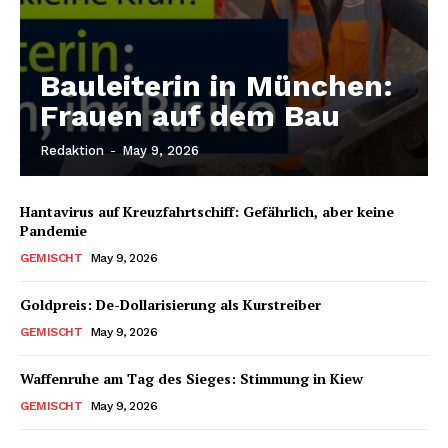
Bauleiterin in München:
Frauen auf dem Bau
Redaktion
-
May 9, 2026
Hantavirus auf Kreuzfahrtschiff: Gefährlich, aber keine
Pandemie
GEMISCHT
May 9, 2026
Goldpreis: De-Dollarisierung als Kurstreiber
GEMISCHT
May 9, 2026
Waffenruhe am Tag des Sieges: Stimmung in Kiew
GEMISCHT
May 9, 2026