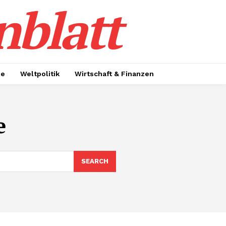
nblatt
ie
Weltpolitik
Wirtschaft & Finanzen
e
SEARCH