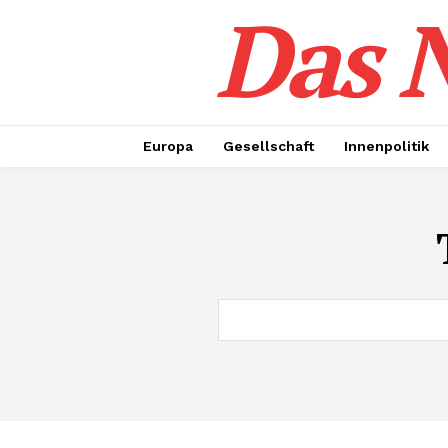
Das N
Europa
Gesellschaft
Innenpolitik