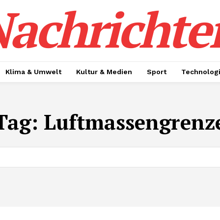
achrichte
Klima & Umwelt
Kultur & Medien
Sport
Technolog
Tag:
Luftmassengrenz