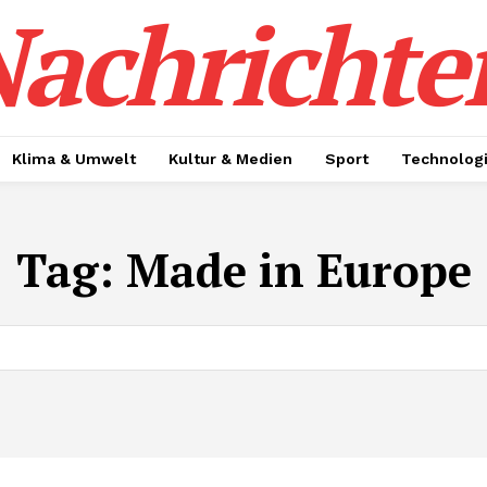
achrichte
Klima & Umwelt
Kultur & Medien
Sport
Technolog
Tag:
Made in Europe