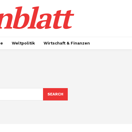
nblatt
ie
Weltpolitik
Wirtschaft & Finanzen
SEARCH