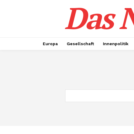
Das N
Europa
Gesellschaft
Innenpolitik