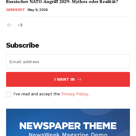
Russischer NATO-Angriff 2029: Mythos oder Realität?
GEMISCHT
May 9, 2026
Subscribe
I WANT IN
I've read and accept the
Privacy Policy
.