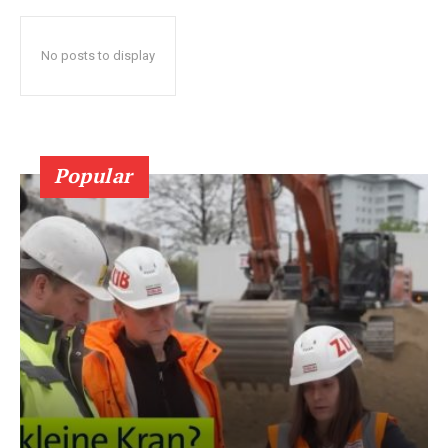
No posts to display
Popular