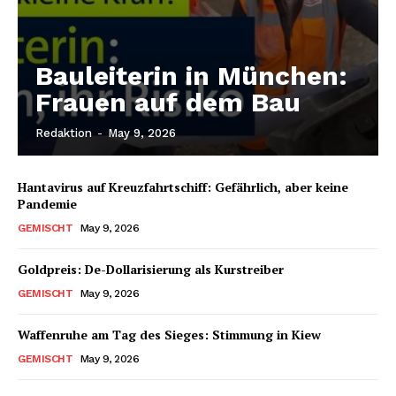
Bauleiterin in München:
Frauen auf dem Bau
Redaktion
-
May 9, 2026
Hantavirus auf Kreuzfahrtschiff: Gefährlich, aber keine
Pandemie
GEMISCHT
May 9, 2026
Goldpreis: De-Dollarisierung als Kurstreiber
GEMISCHT
May 9, 2026
Waffenruhe am Tag des Sieges: Stimmung in Kiew
GEMISCHT
May 9, 2026