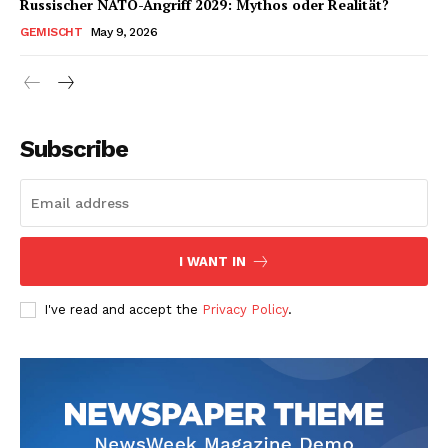
Russischer NATO-Angriff 2029: Mythos oder Realität?
GEMISCHT
May 9, 2026
Subscribe
I WANT IN
I've read and accept the
Privacy Policy
.