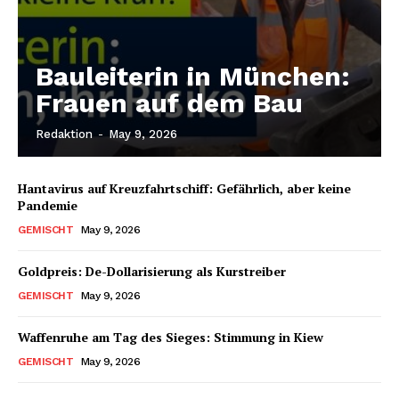
Bauleiterin in München:
Frauen auf dem Bau
Redaktion
-
May 9, 2026
Hantavirus auf Kreuzfahrtschiff: Gefährlich, aber keine
Pandemie
GEMISCHT
May 9, 2026
Goldpreis: De-Dollarisierung als Kurstreiber
GEMISCHT
May 9, 2026
Waffenruhe am Tag des Sieges: Stimmung in Kiew
GEMISCHT
May 9, 2026