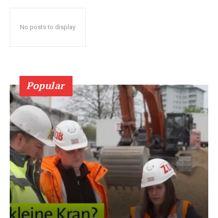
No posts to display
Popular