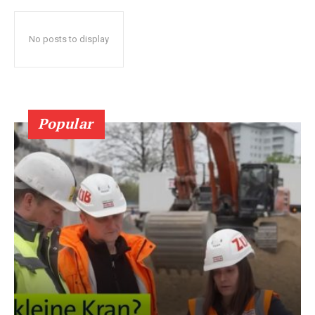
No posts to display
Popular