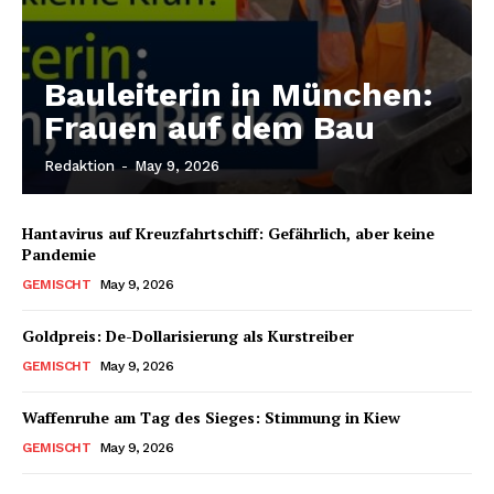
Bauleiterin in München:
Frauen auf dem Bau
Redaktion
-
May 9, 2026
Hantavirus auf Kreuzfahrtschiff: Gefährlich, aber keine
Pandemie
GEMISCHT
May 9, 2026
Goldpreis: De-Dollarisierung als Kurstreiber
GEMISCHT
May 9, 2026
Waffenruhe am Tag des Sieges: Stimmung in Kiew
GEMISCHT
May 9, 2026