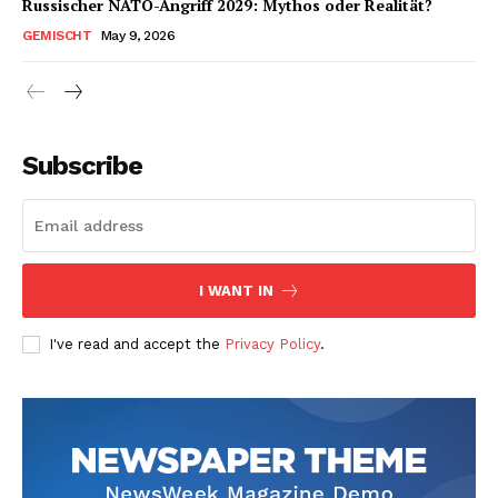
Russischer NATO-Angriff 2029: Mythos oder Realität?
GEMISCHT
May 9, 2026
Subscribe
I WANT IN
I've read and accept the
Privacy Policy
.