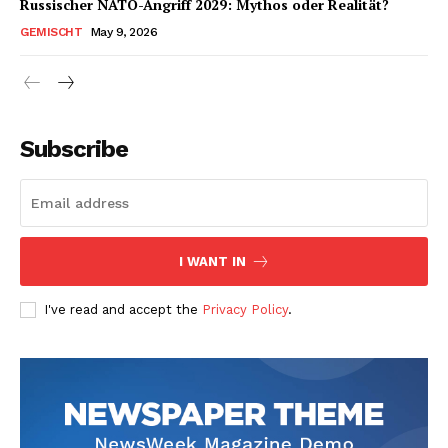
Russischer NATO-Angriff 2029: Mythos oder Realität?
GEMISCHT
May 9, 2026
Subscribe
I WANT IN
I've read and accept the
Privacy Policy
.