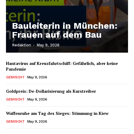
Bauleiterin in München:
Frauen auf dem Bau
Redaktion
-
May 9, 2026
Hantavirus auf Kreuzfahrtschiff: Gefährlich, aber keine
Pandemie
GEMISCHT
May 9, 2026
Goldpreis: De-Dollarisierung als Kurstreiber
GEMISCHT
May 9, 2026
Waffenruhe am Tag des Sieges: Stimmung in Kiew
GEMISCHT
May 9, 2026