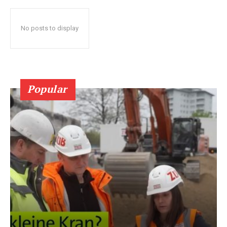
No posts to display
Popular