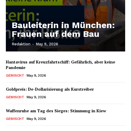
Bauleiterin in München:
Frauen auf dem Bau
Redaktion
-
May 9, 2026
Hantavirus auf Kreuzfahrtschiff: Gefährlich, aber keine
Pandemie
GEMISCHT
May 9, 2026
Goldpreis: De-Dollarisierung als Kurstreiber
GEMISCHT
May 9, 2026
Waffenruhe am Tag des Sieges: Stimmung in Kiew
GEMISCHT
May 9, 2026