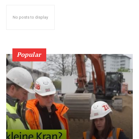
No posts to display
Popular