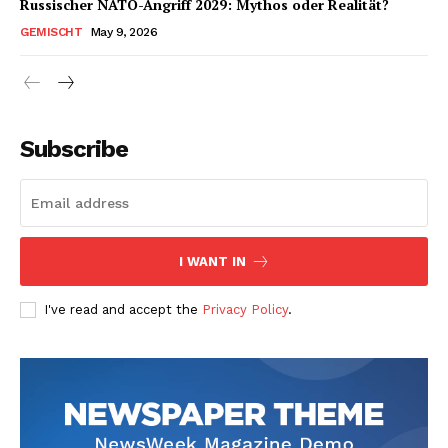
Russischer NATO-Angriff 2029: Mythos oder Realität?
GEMISCHT
May 9, 2026
Subscribe
I WANT IN
I've read and accept the
Privacy Policy
.