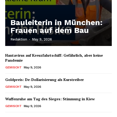
Bauleiterin in München:
Frauen auf dem Bau
Redaktion
-
May 9, 2026
Hantavirus auf Kreuzfahrtschiff: Gefährlich, aber keine
Pandemie
GEMISCHT
May 9, 2026
Goldpreis: De-Dollarisierung als Kurstreiber
GEMISCHT
May 9, 2026
Waffenruhe am Tag des Sieges: Stimmung in Kiew
GEMISCHT
May 9, 2026