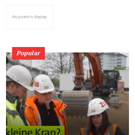
No posts to display
Popular