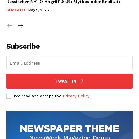
Russischer NATO-Angriff 2029: Mythos oder Realität?
GEMISCHT
May 9, 2026
Subscribe
I WANT IN
I've read and accept the
Privacy Policy
.