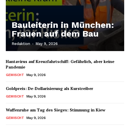
Bauleiterin in München:
Frauen auf dem Bau
Redaktion
-
May 9, 2026
Hantavirus auf Kreuzfahrtschiff: Gefährlich, aber keine
Pandemie
GEMISCHT
May 9, 2026
Goldpreis: De-Dollarisierung als Kurstreiber
GEMISCHT
May 9, 2026
Waffenruhe am Tag des Sieges: Stimmung in Kiew
GEMISCHT
May 9, 2026