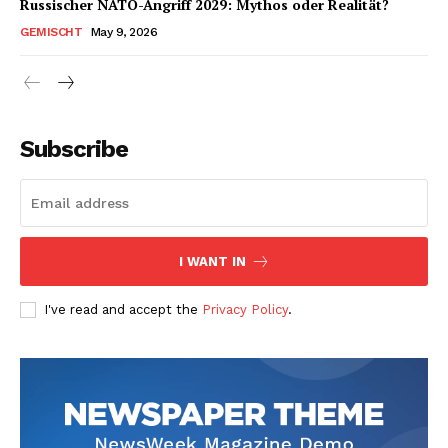
Russischer NATO-Angriff 2029: Mythos oder Realität?
GEMISCHT
May 9, 2026
Subscribe
I WANT IN
I've read and accept the
Privacy Policy
.