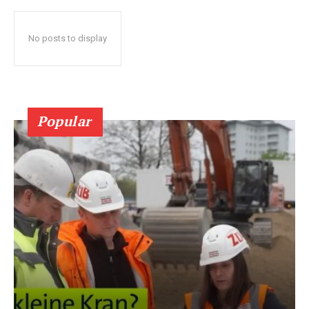
No posts to display
Popular