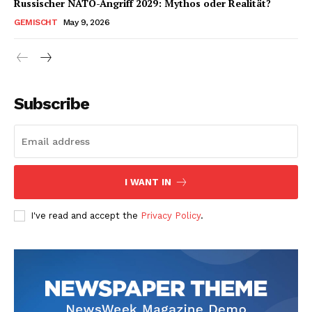
Russischer NATO-Angriff 2029: Mythos oder Realität?
GEMISCHT
May 9, 2026
Subscribe
I WANT IN
I've read and accept the
Privacy Policy
.