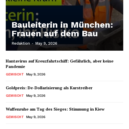
Bauleiterin in München:
Frauen auf dem Bau
Redaktion
-
May 9, 2026
Hantavirus auf Kreuzfahrtschiff: Gefährlich, aber keine
Pandemie
GEMISCHT
May 9, 2026
Goldpreis: De-Dollarisierung als Kurstreiber
GEMISCHT
May 9, 2026
Waffenruhe am Tag des Sieges: Stimmung in Kiew
GEMISCHT
May 9, 2026