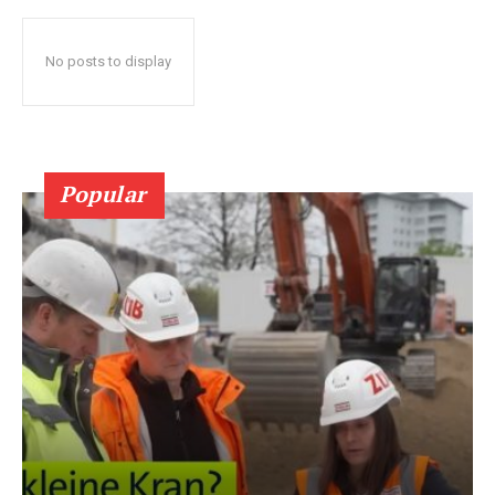
No posts to display
Popular