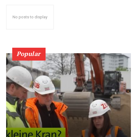
No posts to display
Popular