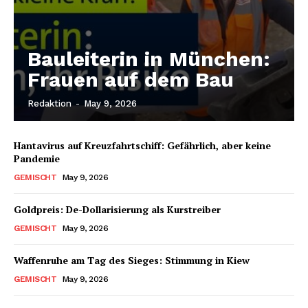
Bauleiterin in München:
Frauen auf dem Bau
Redaktion
-
May 9, 2026
Hantavirus auf Kreuzfahrtschiff: Gefährlich, aber keine
Pandemie
GEMISCHT
May 9, 2026
Goldpreis: De-Dollarisierung als Kurstreiber
GEMISCHT
May 9, 2026
Waffenruhe am Tag des Sieges: Stimmung in Kiew
GEMISCHT
May 9, 2026