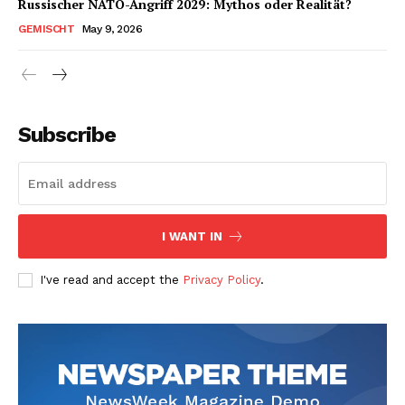
Russischer NATO-Angriff 2029: Mythos oder Realität?
GEMISCHT
May 9, 2026
Subscribe
I WANT IN
I've read and accept the
Privacy Policy
.