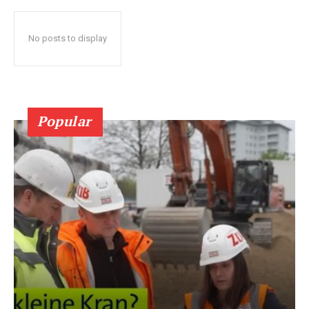
No posts to display
Popular