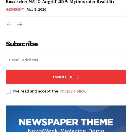
Russischer NATO-Angriff 2029: Mythos oder Realität?
GEMISCHT
May 9, 2026
Subscribe
I WANT IN
I've read and accept the
Privacy Policy
.