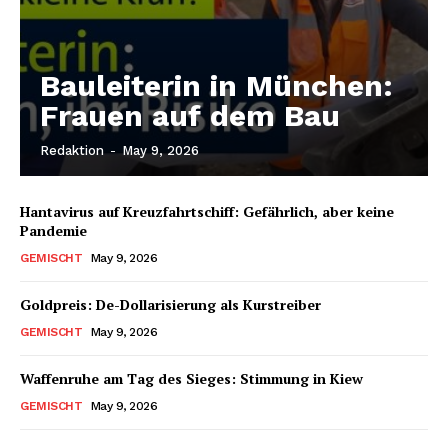
Bauleiterin in München:
Frauen auf dem Bau
Redaktion
-
May 9, 2026
Hantavirus auf Kreuzfahrtschiff: Gefährlich, aber keine
Pandemie
GEMISCHT
May 9, 2026
Goldpreis: De-Dollarisierung als Kurstreiber
GEMISCHT
May 9, 2026
Waffenruhe am Tag des Sieges: Stimmung in Kiew
GEMISCHT
May 9, 2026