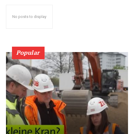
No posts to display
Popular