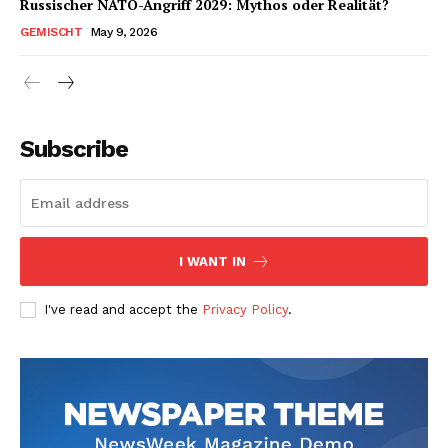
Russischer NATO-Angriff 2029: Mythos oder Realität?
GEMISCHT
May 9, 2026
Subscribe
I WANT IN
I've read and accept the
Privacy Policy
.