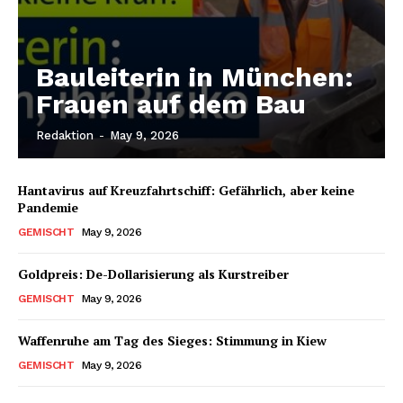
Bauleiterin in München:
Frauen auf dem Bau
Redaktion
-
May 9, 2026
Hantavirus auf Kreuzfahrtschiff: Gefährlich, aber keine
Pandemie
GEMISCHT
May 9, 2026
Goldpreis: De-Dollarisierung als Kurstreiber
GEMISCHT
May 9, 2026
Waffenruhe am Tag des Sieges: Stimmung in Kiew
GEMISCHT
May 9, 2026