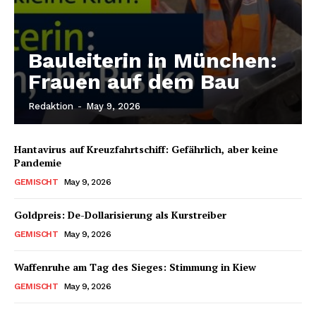
Bauleiterin in München:
Frauen auf dem Bau
Redaktion
-
May 9, 2026
Hantavirus auf Kreuzfahrtschiff: Gefährlich, aber keine
Pandemie
GEMISCHT
May 9, 2026
Goldpreis: De-Dollarisierung als Kurstreiber
GEMISCHT
May 9, 2026
Waffenruhe am Tag des Sieges: Stimmung in Kiew
GEMISCHT
May 9, 2026