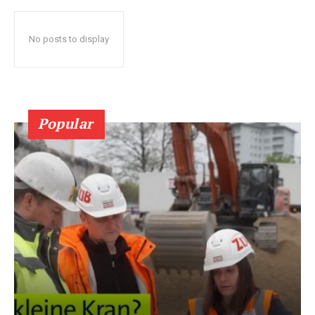
No posts to display
Popular