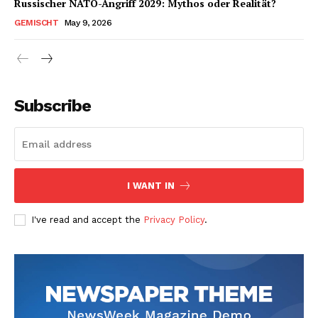
Russischer NATO-Angriff 2029: Mythos oder Realität?
GEMISCHT
May 9, 2026
Subscribe
I WANT IN
I've read and accept the
Privacy Policy
.