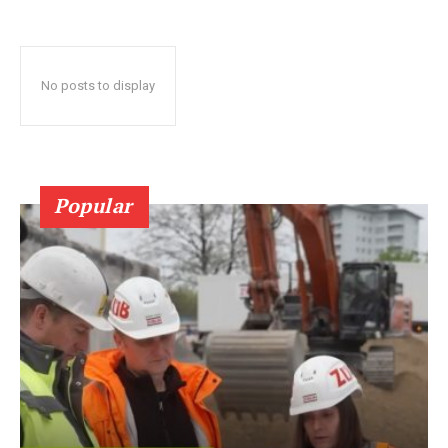
No posts to display
Popular