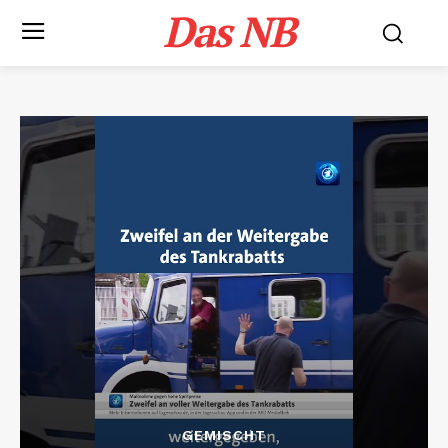
Das NB
GEMISCHT