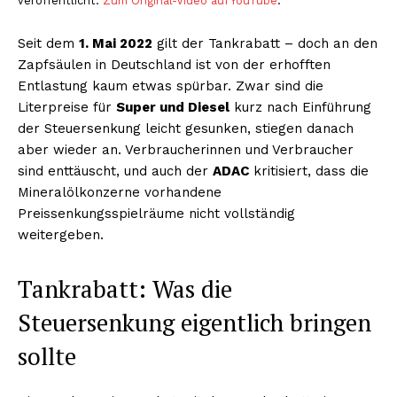
veröffentlicht.
Zum Original-Video auf YouTube
.
Seit dem
1. Mai 2022
gilt der Tankrabatt – doch an den
Zapfsäulen in Deutschland ist von der erhofften
Entlastung kaum etwas spürbar. Zwar sind die
Literpreise für
Super und Diesel
kurz nach Einführung
der Steuersenkung leicht gesunken, stiegen danach
aber wieder an. Verbraucherinnen und Verbraucher
sind enttäuscht, und auch der
ADAC
kritisiert, dass die
Mineralölkonzerne vorhandene
Preissenkungsspielräume nicht vollständig
weitergeben.
Tankrabatt: Was die
Steuersenkung eigentlich bringen
sollte