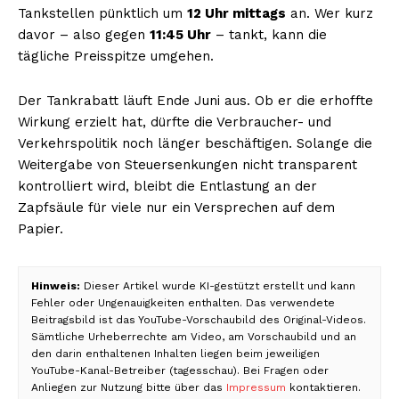
Tankstellen pünktlich um
12 Uhr mittags
an. Wer kurz
davor – also gegen
11:45 Uhr
– tankt, kann die
tägliche Preisspitze umgehen.
Der Tankrabatt läuft Ende Juni aus. Ob er die erhoffte
Wirkung erzielt hat, dürfte die Verbraucher- und
Verkehrspolitik noch länger beschäftigen. Solange die
Weitergabe von Steuersenkungen nicht transparent
kontrolliert wird, bleibt die Entlastung an der
Zapfsäule für viele nur ein Versprechen auf dem
Papier.
Hinweis:
Dieser Artikel wurde KI-gestützt erstellt und kann
Fehler oder Ungenauigkeiten enthalten. Das verwendete
Beitragsbild ist das YouTube-Vorschaubild des Original-Videos.
Sämtliche Urheberrechte am Video, am Vorschaubild und an
den darin enthaltenen Inhalten liegen beim jeweiligen
YouTube-Kanal-Betreiber (tagesschau). Bei Fragen oder
Anliegen zur Nutzung bitte über das
Impressum
kontaktieren.