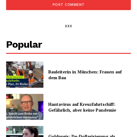
xxx
Popular
Bauleiterin in München: Frauen auf
dem Bau
Hantavirus auf Kreuzfahrtschiff:
Gefährlich, aber keine Pandemie
Goldpreis: De-Dollarisierung als