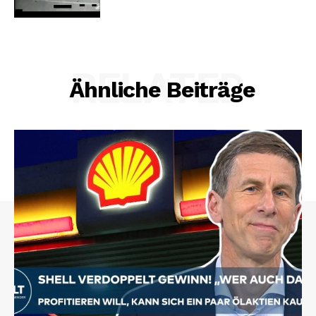
RELATED
Ähnliche Beiträge