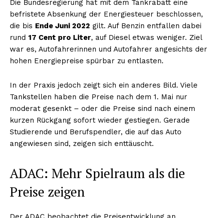
Die Bundesregierung hat mit dem Tankrabatt eine
befristete Absenkung der Energiesteuer beschlossen,
die bis
Ende Juni 2022
gilt. Auf Benzin entfallen dabei
rund
17 Cent pro Liter
, auf Diesel etwas weniger. Ziel
war es, Autofahrerinnen und Autofahrer angesichts der
hohen Energiepreise spürbar zu entlasten.
In der Praxis jedoch zeigt sich ein anderes Bild. Viele
Tankstellen haben die Preise nach dem 1. Mai nur
moderat gesenkt – oder die Preise sind nach einem
kurzen Rückgang sofort wieder gestiegen. Gerade
Studierende und Berufspendler, die auf das Auto
angewiesen sind, zeigen sich enttäuscht.
ADAC: Mehr Spielraum als die
Preise zeigen
Der ADAC beobachtet die Preisentwicklung an