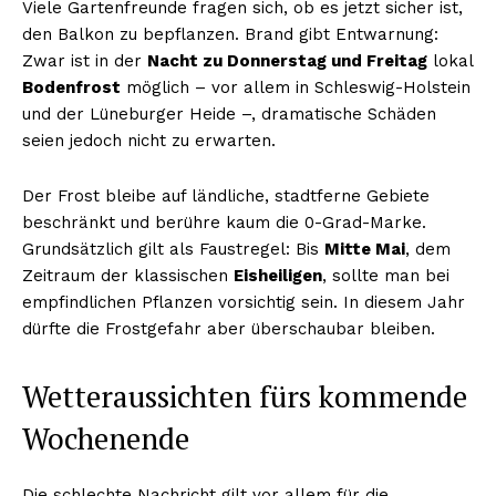
Viele Gartenfreunde fragen sich, ob es jetzt sicher ist,
den Balkon zu bepflanzen. Brand gibt Entwarnung:
Zwar ist in der
Nacht zu Donnerstag und Freitag
lokal
Bodenfrost
möglich – vor allem in Schleswig-Holstein
und der Lüneburger Heide –, dramatische Schäden
seien jedoch nicht zu erwarten.
Der Frost bleibe auf ländliche, stadtferne Gebiete
beschränkt und berühre kaum die 0-Grad-Marke.
Grundsätzlich gilt als Faustregel: Bis
Mitte Mai
, dem
Zeitraum der klassischen
Eisheiligen
, sollte man bei
empfindlichen Pflanzen vorsichtig sein. In diesem Jahr
dürfte die Frostgefahr aber überschaubar bleiben.
Wetteraussichten fürs kommende
Wochenende
Die schlechte Nachricht gilt vor allem für die