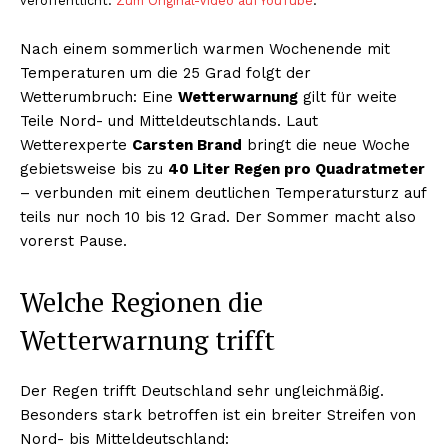
veröffentlicht.
Zum Original-Video auf YouTube
.
Nach einem sommerlich warmen Wochenende mit
Temperaturen um die 25 Grad folgt der
Wetterumbruch: Eine
Wetterwarnung
gilt für weite
Teile Nord- und Mitteldeutschlands. Laut
Wetterexperte
Carsten Brand
bringt die neue Woche
gebietsweise bis zu
40 Liter Regen pro Quadratmeter
– verbunden mit einem deutlichen Temperatursturz auf
teils nur noch 10 bis 12 Grad. Der Sommer macht also
vorerst Pause.
Welche Regionen die
Wetterwarnung trifft
Der Regen trifft Deutschland sehr ungleichmäßig.
Besonders stark betroffen ist ein breiter Streifen von
Nord- bis Mitteldeutschland: