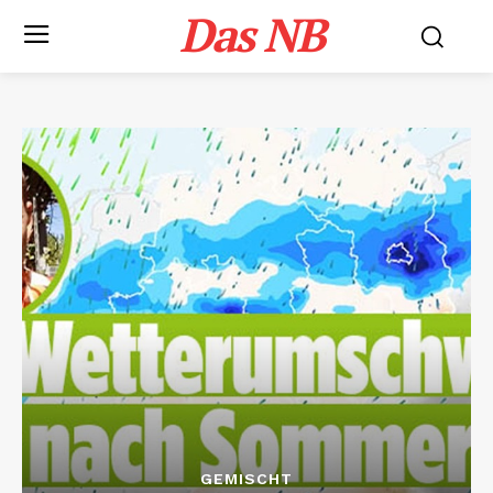
Das NB
GEMISCHT