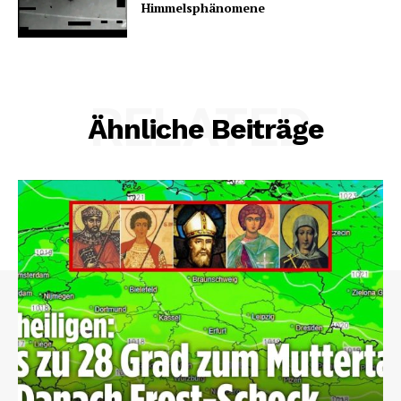
Himmelsphänomene
RELATED
Ähnliche Beiträge