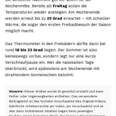
Wochenmitte. Bereits ab
Freitag
sollen die
Temperaturen wieder ansteigen. Am Wochenende
werden erneut bis zu
25 Grad
erwartet – mit schwüler
Wärme, die sogar den ersten Freibadbesuch der Saison
möglich macht.
Das Thermometer in den Freibädern dürfte dann bei
rund
18 bis 23 Grad
liegen. Der Sommer ist also
keineswegs vorbei, sondern legt nur eine kurze
Verschnaufpause ein. Wer die nasskalten Tage
überbrückt, wird spätestens am Wochenende mit
strahlendem Sonnenschein belohnt.
Hinweis:
Dieser Artikel wurde KI-gestützt erstellt und kann
Fehler oder Ungenauigkeiten enthalten. Das verwendete
Beitragsbild ist das YouTube-Vorschaubild des Original-Videos.
Sämtliche Urheberrechte am Video, am Vorschaubild und an
den darin enthaltenen Inhalten liegen beim jeweiligen
YouTube-Kanal-Betreiber (BILD). Bei Fragen oder Anliegen zur