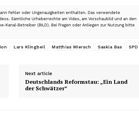
 kann Fehler oder Ungenauigkeiten enthalten. Das verwendete
Videos. Sämtliche Urheberrechte am Video, am Vorschaubild und an den
be-Kanal-Betreiber (BILD). Bei Fragen oder Anliegen zur Nutzung bitte
ion
Lars Klingbeil
Matthias Miersch
Saskia Bas
SPD
Next article
Deutschlands Reformstau: „Ein Land
der Schwätzer”