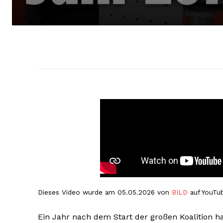
Dieses Video wurde am 05.05.2026 von
BILD
auf YouTub
Ein Jahr nach dem Start der großen Koalition h