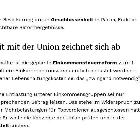
der Bevölkerung durch
Geschlossenheit
in Partei, Fraktion
chtbare Reformergebnisse.
 mit der Union zeichnet sich ab
hälfte ist die geplante
Einkommensteuerreform
zum 1.
 mittlere Einkommen müssten deutlich entlastet werden –
gener Lebenshaltungskosten sei das „zwingend notwendig”
Eine Entlastung unterer Einkommensgruppen sei nur
prechenden Beitrag leisten. Das stehe im Widerspruch z
r Mehrbelastungen für Topverdiener ausgeschlossen hatt
: Er wolle die Konzepte der Union prüfen und in der
dell
suchen.