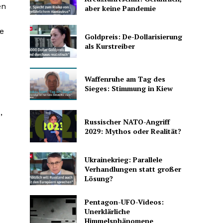
en
aber keine Pandemie
e
Goldpreis: De-Dollarisierung
als Kurstreiber
Waffenruhe am Tag des
Sieges: Stimmung in Kiew
m
,
Russischer NATO-Angriff
2029: Mythos oder Realität?
Ukrainekrieg: Parallele
Verhandlungen statt großer
Lösung?
Pentagon-UFO-Videos:
Unerklärliche
Himmelsphänomene