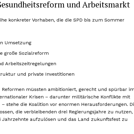
Gesundheitsreform und Arbeitsmarkt
ihe konkreter Vorhaben, die die SPD bis zum Sommer
en Umsetzung
e große Sozialreform
nd Arbeitszeitregelungen
uktur und private Investitionen
r: Reformen müssten ambitioniert, gerecht und spürbar i
nationaler Krisen – darunter militärische Konflikte mit
 – stehe die Koalition vor enormen Herausforderungen. D
ssen, die verbleibenden drei Regierungsjahre zu nutzen,
 Jahrzehnte aufzulösen und das Land zukunftsfest zu