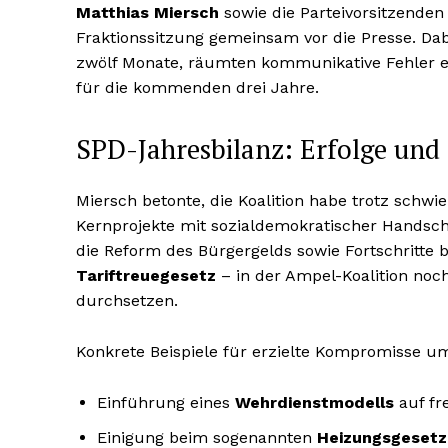
Matthias Miersch
sowie die Parteivorsitzende
Fraktionssitzung gemeinsam vor die Presse. Da
zwölf Monate, räumten kommunikative Fehler e
für die kommenden drei Jahre.
SPD-Jahresbilanz: Erfolge un
Miersch betonte, die Koalition habe trotz schwi
Kernprojekte mit sozialdemokratischer Handsch
die Reform des Bürgergelds sowie Fortschritte 
Tariftreuegesetz
– in der Ampel-Koalition noch
durchsetzen.
Konkrete Beispiele für erzielte Kompromisse um
Einführung eines
Wehrdienstmodells
auf fre
Einigung beim sogenannten
Heizungsgesetz