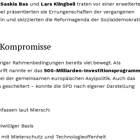
n
Saskia Bas
und
Lars Klingbeil
traten vor einer erweitert
bei präsentierten sie Errungenschaften der vergangenen
in und skizzierten die Reformagenda der Sozialdemokrati
d Kompromisse
eriger Rahmenbedingungen bereits viel bewegt. Als
rift nannte er das
500-Milliarden-Investitionsprogram
bei der gemeinsamen europäischen Asylpolitik. Auch das
 gescheitert – konnte die SPD nach eigener Darstellung
fassen laut Miersch:
iwilliger Basis
mit Mieterschutz und Technologieoffenheit