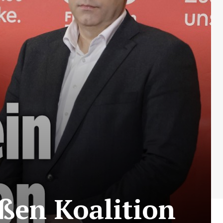
oßen Koalition