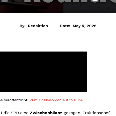
By:
Redaktion
Date:
May 5, 2026
e veröffentlicht.
Zum Original-Video auf YouTube
.
at die SPD eine
Zwischenbilanz
gezogen. Fraktionschef