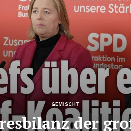
GEMISCHT
resbilanz der gr