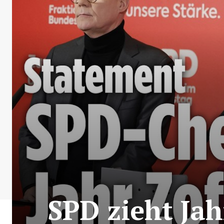
SPD zieht Jah