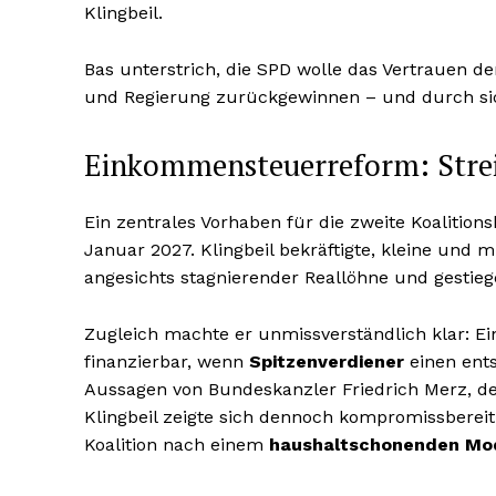
Klingbeil.
Bas unterstrich, die SPD wolle das Vertrauen 
und Regierung zurückgewinnen – und durch si
Einkommensteuerreform: Streit
Ein zentrales Vorhaben für die zweite Koalitions
Januar 2027. Klingbeil bekräftigte, kleine und
angesichts stagnierender Reallöhne und gestie
Zugleich machte er unmissverständlich klar: 
finanzierbar, wenn
Spitzenverdiener
einen ents
Aussagen von Bundeskanzler Friedrich Merz, de
Klingbeil zeigte sich dennoch kompromissbereit
Koalition nach einem
haushaltschonenden Mo