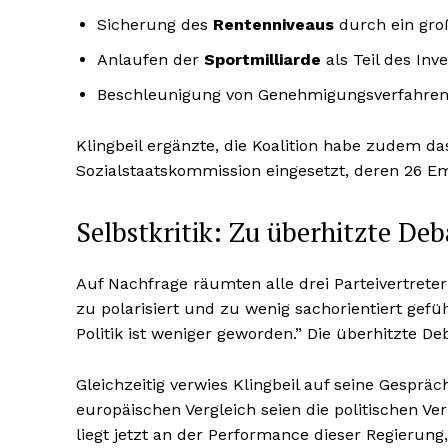
Sicherung des
Rentenniveaus
durch ein gro
Anlaufen der
Sportmilliarde
als Teil des In
Beschleunigung von Genehmigungsverfahren
Klingbeil ergänzte, die Koalition habe zudem 
Sozialstaatskommission eingesetzt, deren 26 E
Selbstkritik: Zu überhitzte De
Auf Nachfrage räumten alle drei Parteivertreter
zu polarisiert und zu wenig sachorientiert gefüh
Politik ist weniger geworden.” Die überhitzte D
Gleichzeitig verwies Klingbeil auf seine Gesprä
europäischen Vergleich seien die politischen Ver
liegt jetzt an der Performance dieser Regierung