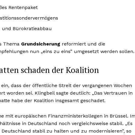
ßes Rentenpaket
vestitionssondervermögens
 und Bürokratieabbau
das Thema
Grundsicherung
reformiert und die
mpfehlungen nun „eins zu eins” umgesetzt werden sollen.
batten schaden der Koalition
 ein, dass der öffentliche Streit der vergangenen Wochen
rt worden sei. Klingbeil sagte deutlich: „Das Vertrauen in
ebatte habe der Koalition insgesamt geschadet.
che mit europäischen Finanzministerkollegen in Brüssel. I
hältnisse in Deutschland noch vergleichsweise stabil. „Es
, Deutschland stabil zu halten und zu modernisieren”, so