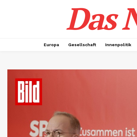
Das N
Europa
Gesellschaft
Innenpolitik