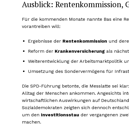
Ausblick: Rentenkommission, 
Für die kommenden Monate nannte Bas eine Re
vorantreiben will:
Ergebnisse der
Rentenkommission
und der
Reform der
Krankenversicherung
als nächst
Weiterentwicklung der Arbeitsmarktpolitik u
Umsetzung des Sondervermögens für Infrastr
Die SPD-Führung betonte, die Messlatte sei kla
Alltag der Menschen ankommen. Angesichts inter
wirtschaftlichen Auswirkungen auf Deutschland
Sozialdemokraten zeigten sich dennoch entschlo
um den
Investitionsstau
der vergangenen zwei
machen.