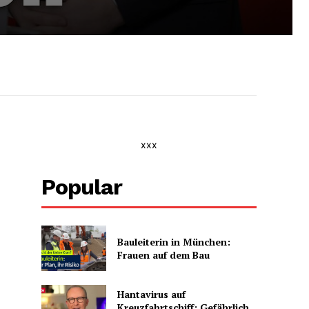
xxx
Popular
Bauleiterin in München:
Frauen auf dem Bau
Hantavirus auf
Kreuzfahrtschiff: Gefährlich,