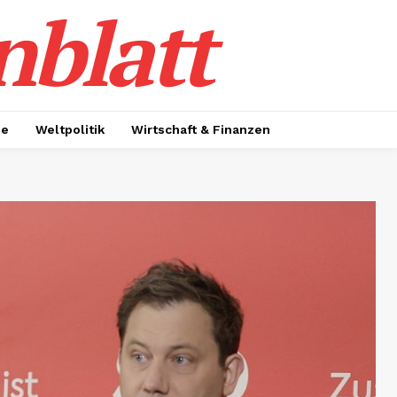
nblatt
ie
Weltpolitik
Wirtschaft & Finanzen