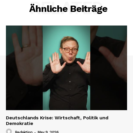
RELATED
Ähnliche Beiträge
Deutschlands Krise: Wirtschaft, Politik und
Demokratie
Redaktion
-
May 9, 2026