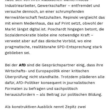
Industriearbeiter, Gewerkschafter – entfremdet und
versuche dennoch, an einer schrumpfenden
Kernwählerschaft festzuhalten. Repinski vergleicht das
mit einem Medienhaus, das auf Print setzt, obwohl der
Markt längst digital ist. Poschardt hingegen betont, die
Sozialdemokratie bleibe eine notwendige Kraft –
verweist aber auf das dänische Vorbild, wo eine
pragmatische, realitätsnahe SPD-Entsprechung stark
geblieben sei.
Bei der
AfD
sind die Gesprächspartner einig, dass ihre
Wirtschafts- und Europapolitik einer kritischen
Überprüfung nicht standhalte. Trotzdem plädieren alle
dafür, AfD-Politiker konsequent in journalistischen
Formaten zu befragen und sachpolitisch
herauszufordern – als Beitrag zur politischen Bildung.
Als konstruktiven Ausblick nennt Zepitz zwei