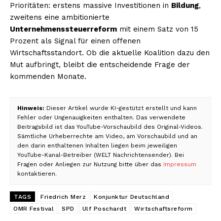
Prioritäten: erstens massive Investitionen in
Bildung
,
zweitens eine ambitionierte
Unternehmenssteuerreform
mit einem Satz von 15
Prozent als Signal für einen offenen
Wirtschaftsstandort. Ob die aktuelle Koalition dazu den
Mut aufbringt, bleibt die entscheidende Frage der
kommenden Monate.
Hinweis:
Dieser Artikel wurde KI-gestützt erstellt und kann
Fehler oder Ungenauigkeiten enthalten. Das verwendete
Beitragsbild ist das YouTube-Vorschaubild des Original-Videos.
Sämtliche Urheberrechte am Video, am Vorschaubild und an
den darin enthaltenen Inhalten liegen beim jeweiligen
YouTube-Kanal-Betreiber (WELT Nachrichtensender). Bei
Fragen oder Anliegen zur Nutzung bitte über das
Impressum
kontaktieren.
TAGS
Friedrich Merz
Konjunktur Deutschland
OMR Festival
SPD
Ulf Poschardt
Wirtschaftsreform