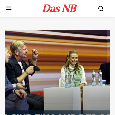
Das NB