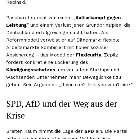
Repinski.
Poschardt spricht von einem „
Kulturkampf gegen
Leistung
” und einem Verlust jener Grundprinzipien, die
Deutschland erfolgreich gemacht hätten. Als
Reformmodell verweist er auf Dänemark: flexible
Arbeitsmärkte kombiniert mit hoher sozialer
Absicherung – das Modell der
Flexicurity
. Zepitz
fordert konkret eine Lockerung des
Kündigungsschutzes
, um vor allem Startups und
wachsenden Unternehmen mehr Beweglichkeit zu
geben. Sein Argument: „If you can’t fire, you won’t hire.”
SPD, AfD und der Weg aus der
Krise
Breiten Raum nimmt die Lage der
SPD
ein. Die Partei
habe sich von ihren klassischen Wählermilieus –