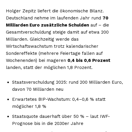
Holger Zepitz liefert die ökonomische Bilanz.
Deutschland nehme im laufenden Jahr rund
70
Milliarden Euro zusätzliche Schulden
auf – die
Gesamtverschuldung steige damit auf etwa 200
Milliarden. Gleichzeitig werde das
Wirtschaftswachstum trotz kalendarischer
Sondereffekte (mehrere Feiertage fallen auf
Wochenenden) bei mageren
0,4 bis 0,6 Prozent
landen, statt der möglichen 1,8 Prozent.
Staatsverschuldung 2025: rund 200 Milliarden Euro,
davon 70 Milliarden neu
Erwartetes BIP-Wachstum: 0,4–0,6 % statt
möglicher 1,8 %
Staatsquote dauerhaft über 50 % – laut IWF-
Prognose bis in die 2030er Jahre