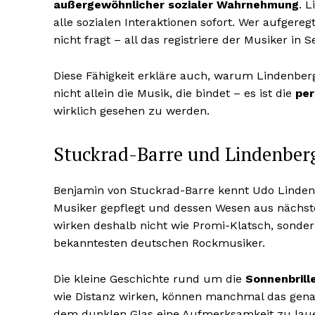
außergewöhnlicher sozialer Wahrnehmung
. 
alle sozialen Interaktionen sofort. Wer aufgereg
nicht fragt – all das registriere der Musiker in
Diese Fähigkeit erkläre auch, warum Lindenberg
nicht allein die Musik, die bindet – es ist die
per
wirklich gesehen zu werden.
Stuckrad-Barre und Lindenber
Benjamin von Stuckrad-Barre kennt Udo Linden
Musiker gepflegt und dessen Wesen aus nächst
wirken deshalb nicht wie Promi-Klatsch, sonder
bekanntesten deutschen Rockmusiker.
Die kleine Geschichte rund um die
Sonnenbrill
wie Distanz wirken, können manchmal das genau
dem dunklen Glas eine Aufmerksamkeit zu lauer