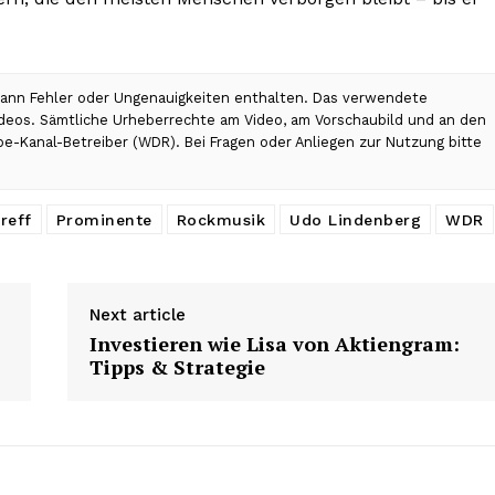
 kann Fehler oder Ungenauigkeiten enthalten. Das verwendete
Videos. Sämtliche Urheberrechte am Video, am Vorschaubild und an den
be-Kanal-Betreiber (WDR). Bei Fragen oder Anliegen zur Nutzung bitte
reff
Prominente
Rockmusik
Udo Lindenberg
WDR
Next article
Investieren wie Lisa von Aktiengram:
Tipps & Strategie