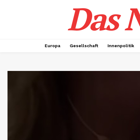
Das N
Europa
Gesellschaft
Innenpolitik