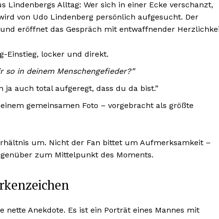
s Lindenbergs Alltag: Wer sich in einer Ecke verschanzt,
 wird von Udo Lindenberg persönlich aufgesucht. Der
und eröffnet das Gespräch mit entwaffnender Herzlichkei
-Einstieg, locker und direkt.
ir so in deinem Menschengefieder?”
 ja auch total aufgeregt, dass du da bist.”
einem gemeinsamen Foto – vorgebracht als größte
Verhältnis um. Nicht der Fan bittet um Aufmerksamkeit –
egenüber zum Mittelpunkt des Moments.
arkenzeichen
e nette Anekdote. Es ist ein Porträt eines Mannes mit