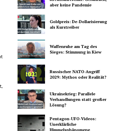
aber keine Pandemie
Goldpreis: De-Dollarisierung
als Kurstreiber
Waffenruhe am Tag des
Sieges: Stimmung in Kiew
ht
Russischer NATO-Angriff
2029: Mythos oder Realität?
t,
Ukrainekrieg: Parallele
Verhandlungen statt großer
Lösung?
Pentagon-UFO-Videos:
Unerklärliche
Himmelsphänomene