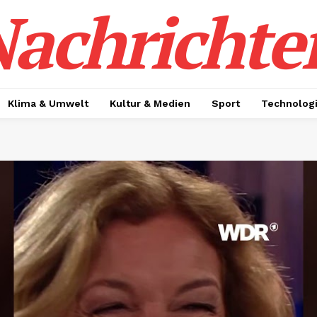
achrichte
Klima & Umwelt
Kultur & Medien
Sport
Technolog