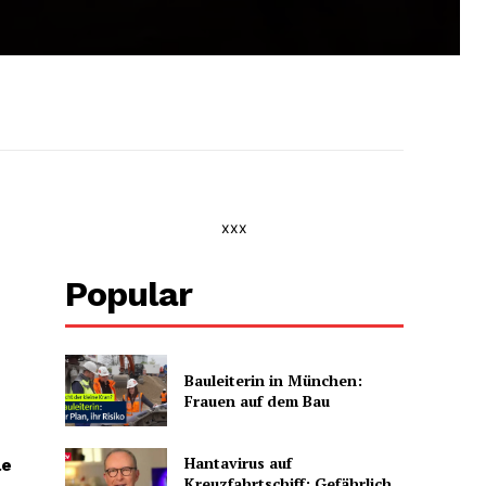
xxx
Popular
Bauleiterin in München:
Frauen auf dem Bau
Hantavirus auf
le
Kreuzfahrtschiff: Gefährlich,