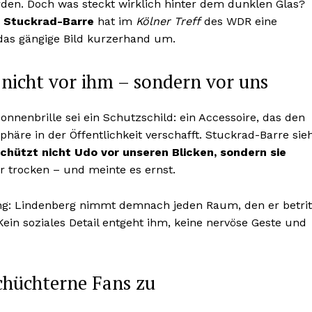
den. Doch was steckt wirklich hinter dem dunklen Glas?
 Stuckrad-Barre
hat im
Kölner Treff
des WDR eine
 das gängige Bild kurzerhand um.
 nicht vor ihm – sondern vor uns
nenbrille sei ein Schutzschild: ein Accessoire, das den
häre in der Öffentlichkeit verschafft. Stuckrad-Barre sie
schützt nicht Udo vor unseren Blicken, sondern sie
or trocken – und meinte es ernst.
ng: Lindenberg nimmt demnach jeden Raum, den er betrit
in soziales Detail entgeht ihm, keine nervöse Geste und
schüchterne Fans zu