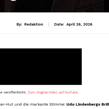
By:
Redaktion
Date:
April 26, 2026
e veröffentlicht.
Zum Original-Video auf YouTube
.
cker-Hut und die markante Stimme:
Udo Lindenbergs Bril