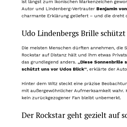
ist längst zum ikonischen Markenzeichen gewor
Autor und Lindenberg-Vertrauter
Benjamin von
charmante Erklärung geliefert – und die dreht
Udo Lindenbergs Brille schützt
Die meisten Menschen dürften annehmen, die Son
Rockstar auf Distanz hält und ihm etwas Privatsp
das grundlegend anders.
„Diese Sonnenbrille 
schützt uns vor Udos Blick”
, erklärte der Aut
Hinter dem Witz steckt eine präzise Beobachtu
mit außergewöhnlicher Aufmerksamkeit wahr. Ke
kein zurückgezogener Fan bleibt unbemerkt.
Der Rockstar geht gezielt auf 