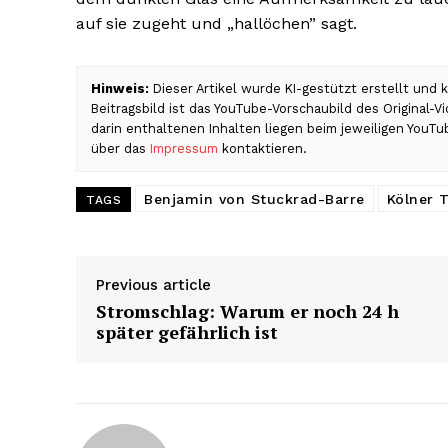
auf sie zugeht und „hallöchen” sagt.
Hinweis:
Dieser Artikel wurde KI-gestützt erstellt und
Beitragsbild ist das YouTube-Vorschaubild des Original-
darin enthaltenen Inhalten liegen beim jeweiligen YouTu
über das
Impressum
kontaktieren.
Benjamin von Stuckrad-Barre
Kölner T
TAGS
Previous article
Stromschlag: Warum er noch 24 h
später gefährlich ist