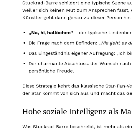
Stuckrad-Barre schildert eine typische Szene au
weil er sich keinen Mut zum Ansprechen fasst,
Künstler geht dann genau zu dieser Person hin 
„Na, hi, hallöchen”
– der typische Lindenberg
Die Frage nach dem Befinden:
„Wie geht es d
Das Eingeständnis eigener Aufregung: „Ich bin
Der charmante Abschluss: der Wunsch nach 
persönliche Freude.
Diese Strategie kehrt das klassische Star-Fan-
der Star kommt von sich aus und macht das G
Hohe soziale Intelligenz als M
Was Stuckrad-Barre beschreibt, ist mehr als ein