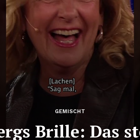
GEMISCHT
gs Brille: Das s