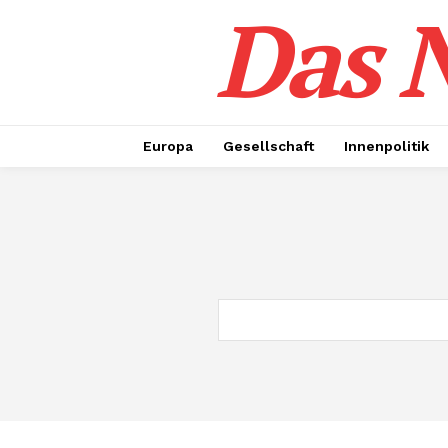
Das N
Europa
Gesellschaft
Innenpolitik