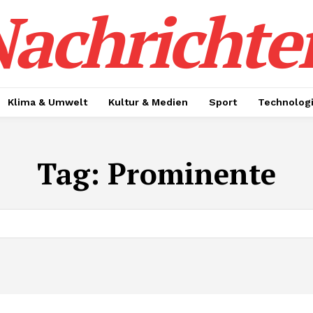
achrichte
Klima & Umwelt
Kultur & Medien
Sport
Technolog
Tag:
Prominente