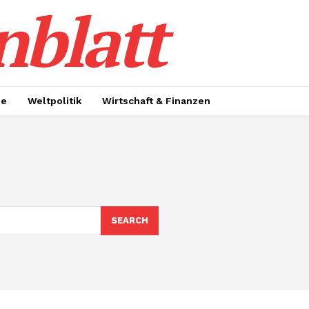
nblatt
ie
Weltpolitik
Wirtschaft & Finanzen
SEARCH