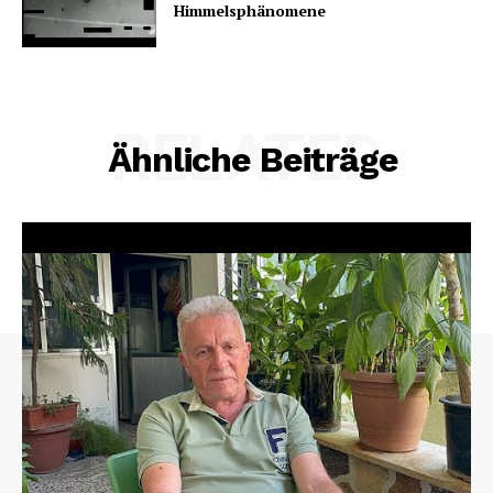
Himmelsphänomene
RELATED
Ähnliche Beiträge