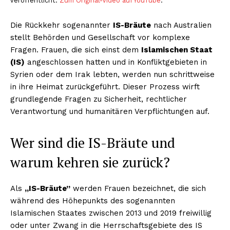
veröffentlicht.
Zum Original-Video auf YouTube
.
Die Rückkehr sogenannter
IS-Bräute
nach Australien
stellt Behörden und Gesellschaft vor komplexe
Fragen. Frauen, die sich einst dem
Islamischen Staat
(IS)
angeschlossen hatten und in Konfliktgebieten in
Syrien oder dem Irak lebten, werden nun schrittweise
in ihre Heimat zurückgeführt. Dieser Prozess wirft
grundlegende Fragen zu Sicherheit, rechtlicher
Verantwortung und humanitären Verpflichtungen auf.
Wer sind die IS-Bräute und
warum kehren sie zurück?
Als
„IS-Bräute”
werden Frauen bezeichnet, die sich
während des Höhepunkts des sogenannten
Islamischen Staates zwischen 2013 und 2019 freiwillig
oder unter Zwang in die Herrschaftsgebiete des IS