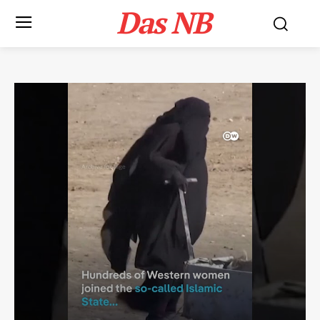
Das NB