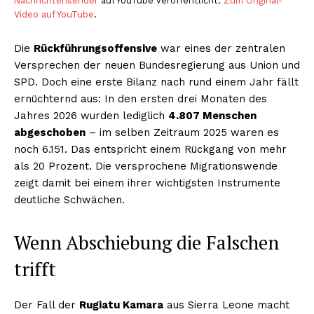
Nachrichtensender
auf YouTube veröffentlicht.
Zum Original-
Video auf YouTube
.
Die
Rückführungsoffensive
war eines der zentralen
Versprechen der neuen Bundesregierung aus Union und
SPD. Doch eine erste Bilanz nach rund einem Jahr fällt
ernüchternd aus: In den ersten drei Monaten des
Jahres 2026 wurden lediglich
4.807 Menschen
abgeschoben
– im selben Zeitraum 2025 waren es
noch 6.151. Das entspricht einem Rückgang von mehr
als 20 Prozent. Die versprochene Migrationswende
zeigt damit bei einem ihrer wichtigsten Instrumente
deutliche Schwächen.
Wenn Abschiebung die Falschen
trifft
Der Fall der
Rugiatu Kamara
aus Sierra Leone macht