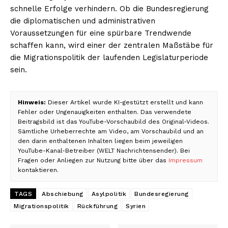
schnelle Erfolge verhindern. Ob die Bundesregierung
die diplomatischen und administrativen
Voraussetzungen für eine spürbare Trendwende
schaffen kann, wird einer der zentralen Maßstäbe für
die Migrationspolitik der laufenden Legislaturperiode
sein.
Hinweis:
Dieser Artikel wurde KI-gestützt erstellt und kann
Fehler oder Ungenauigkeiten enthalten. Das verwendete
Beitragsbild ist das YouTube-Vorschaubild des Original-Videos.
Sämtliche Urheberrechte am Video, am Vorschaubild und an
den darin enthaltenen Inhalten liegen beim jeweiligen
YouTube-Kanal-Betreiber (WELT Nachrichtensender). Bei
Fragen oder Anliegen zur Nutzung bitte über das
Impressum
kontaktieren.
TAGS
Abschiebung
Asylpolitik
Bundesregierung
Migrationspolitik
Rückführung
Syrien