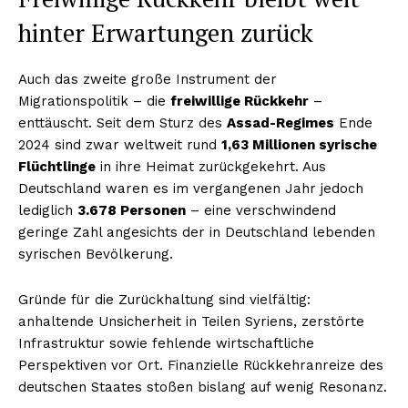
hinter Erwartungen zurück
Auch das zweite große Instrument der
Migrationspolitik – die
freiwillige Rückkehr
–
enttäuscht. Seit dem Sturz des
Assad-Regimes
Ende
2024 sind zwar weltweit rund
1,63 Millionen syrische
Flüchtlinge
in ihre Heimat zurückgekehrt. Aus
Deutschland waren es im vergangenen Jahr jedoch
lediglich
3.678 Personen
– eine verschwindend
geringe Zahl angesichts der in Deutschland lebenden
syrischen Bevölkerung.
Gründe für die Zurückhaltung sind vielfältig:
anhaltende Unsicherheit in Teilen Syriens, zerstörte
Infrastruktur sowie fehlende wirtschaftliche
Perspektiven vor Ort. Finanzielle Rückkehranreize des
deutschen Staates stoßen bislang auf wenig Resonanz.