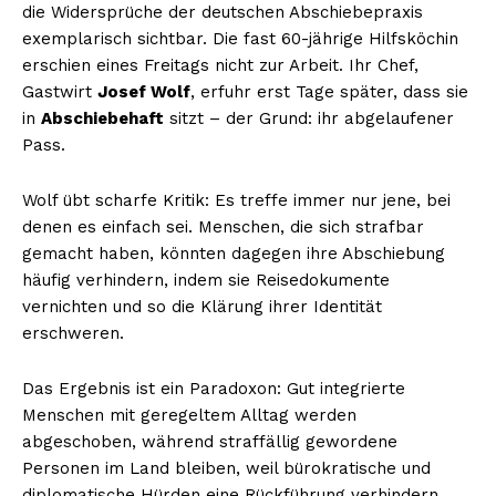
die Widersprüche der deutschen Abschiebepraxis
exemplarisch sichtbar. Die fast 60-jährige Hilfsköchin
erschien eines Freitags nicht zur Arbeit. Ihr Chef,
Gastwirt
Josef Wolf
, erfuhr erst Tage später, dass sie
in
Abschiebehaft
sitzt – der Grund: ihr abgelaufener
Pass.
Wolf übt scharfe Kritik: Es treffe immer nur jene, bei
denen es einfach sei. Menschen, die sich strafbar
gemacht haben, könnten dagegen ihre Abschiebung
häufig verhindern, indem sie Reisedokumente
vernichten und so die Klärung ihrer Identität
erschweren.
Das Ergebnis ist ein Paradoxon: Gut integrierte
Menschen mit geregeltem Alltag werden
abgeschoben, während straffällig gewordene
Personen im Land bleiben, weil bürokratische und
diplomatische Hürden eine Rückführung verhindern.