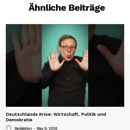
RELATED
Ähnliche Beiträge
Deutschlands Krise: Wirtschaft, Politik und
Demokratie
Redaktion
-
May 9, 2026