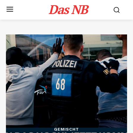
Das NB
GEMISCHT