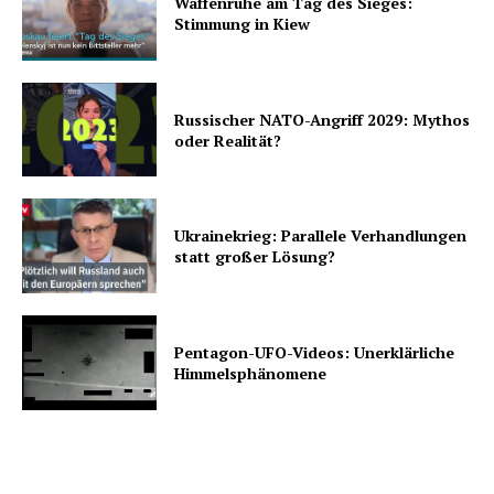
Waffenruhe am Tag des Sieges:
Stimmung in Kiew
Russischer NATO-Angriff 2029: Mythos
oder Realität?
Ukrainekrieg: Parallele Verhandlungen
statt großer Lösung?
Pentagon-UFO-Videos: Unerklärliche
Himmelsphänomene