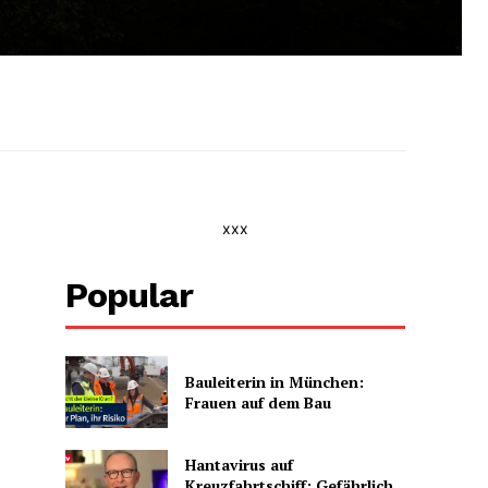
xxx
Popular
Bauleiterin in München:
Frauen auf dem Bau
Hantavirus auf
Kreuzfahrtschiff: Gefährlich,