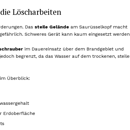
 die Löscharbeiten
orderungen. Das
steile Gelände
am Saurüsselkopf macht
gefährlich. Schweres Gerät kann kaum eingesetzt werden
schrauber
im Dauereinsatz über dem Brandgebiet und
 jedoch begrenzt, da das Wasser auf dem trockenen, steil
im Überblick:
wassergehalt
r Erdoberfläche
ts