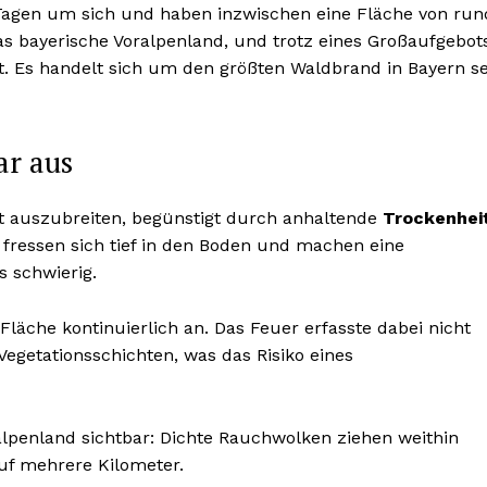
Tagen um sich und haben inzwischen eine Fläche von run
as bayerische Voralpenland, und trotz eines Großaufgebot
st. Es handelt sich um den größten Waldbrand in Bayern se
ar aus
t auszubreiten, begünstigt durch anhaltende
Trockenhei
fressen sich tief in den Boden und machen eine
s schwierig.
Fläche kontinuierlich an. Das Feuer erfasste dabei nicht
egetationsschichten, was das Risiko eines
lpenland sichtbar: Dichte Rauchwolken ziehen weithin
auf mehrere Kilometer.