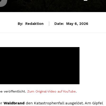
By:
Redaktion
Date:
May 6, 2026
e veröffentlicht.
Zum Original-Video auf YouTube
.
er
Waldbrand
den Katastrophenfall ausgelöst. Am Gipfel