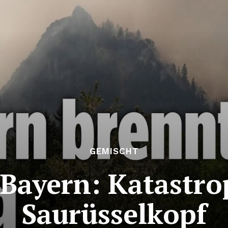
GEMISCHT
Bayern: Katastro
Saurüsselkopf