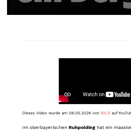
Dieses Video wurde am 06.05.2026 von
BILD
auf YouTub
Im oberbayerischen
Ruhpolding
hat ein massiv