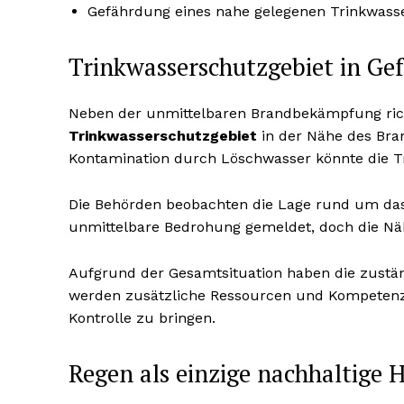
Gefährdung eines nahe gelegenen Trinkwass
Trinkwasserschutzgebiet in Ge
Neben der unmittelbaren Brandbekämpfung rich
Trinkwasserschutzgebiet
in der Nähe des Bra
Kontamination durch Löschwasser könnte die T
Die Behörden beobachten die Lage rund um das 
unmittelbare Bedrohung gemeldet, doch die Nä
Aufgrund der Gesamtsituation haben die zustä
werden zusätzliche Ressourcen und Kompetenze
Kontrolle zu bringen.
Regen als einzige nachhaltige 