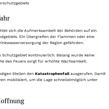
erschutzgebiets
fahr
tet sich die Aufmerksamkeit der Behörden auf ein
ndgebiets. Ein Übergreifen der Flammen oder eine
rinkwasserversorgung der Region gefährden.
Schutzgebiet kontinuierlich. Bislang wurde keine
he des Feuers sorgt für erhöhte Wachsamkeit.
ndigen Stellen den
Katastrophenfall
ausgerufen. Damit
n mobilisiert, um die Lage schnellstmöglich unter
Hoffnung