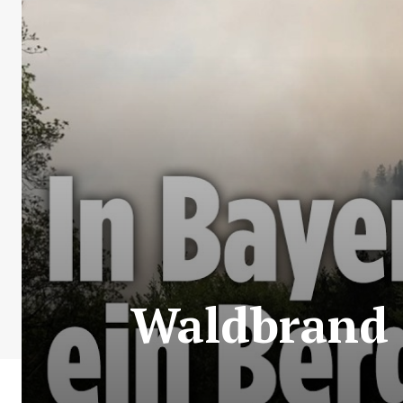
Waldbrand 