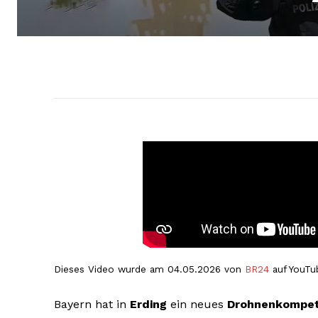
Dieses Video wurde am 04.05.2026 von
BR24
auf YouTub
Bayern hat in
Erding
ein neues
Drohnenkompe