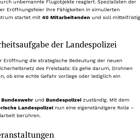
urch unbemannte Flugobjekte reagiert. Spezialisten der
r Eröffnungsfeier ihre Fähigkeiten in simulierten
trum startet mit
40 Mitarbeitenden
und soll mittelfristi
heitsaufgabe der Landespolizei
r Eröffnung die strategische Bedeutung der neuen
icherheitsnetz des Freistaats: Es gehe darum, Drohnen
 ob eine echte Gefahr vorliege oder lediglich ein
m
Bundeswehr
und
Bundespolizei
zuständig. Mit dem
rische Landespolizei
nun eine eigenständigere Rolle –
iarbeit berühren.
eranstaltungen