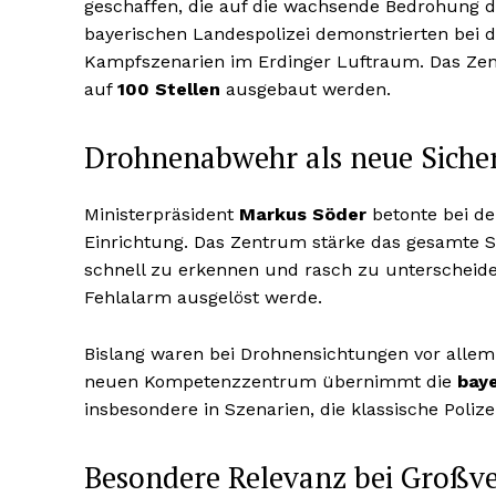
geschaffen, die auf die wachsende Bedrohung d
bayerischen Landespolizei demonstrierten bei de
Kampfszenarien im Erdinger Luftraum. Das Zen
auf
100 Stellen
ausgebaut werden.
Drohnenabwehr als neue Sicher
Ministerpräsident
Markus Söder
betonte bei de
Einrichtung. Das Zentrum stärke das gesamte S
schnell zu erkennen und rasch zu unterscheiden,
Fehlalarm ausgelöst werde.
Bislang waren bei Drohnensichtungen vor alle
neuen Kompetenzzentrum übernimmt die
baye
insbesondere in Szenarien, die klassische Polize
Besondere Relevanz bei Großv