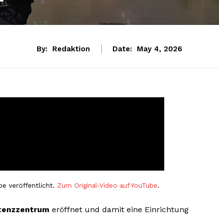
By:
Redaktion
Date:
May 4, 2026
e veröffentlicht.
Zum Original-Video auf YouTube
.
tenzzentrum
eröffnet und damit eine Einrichtung