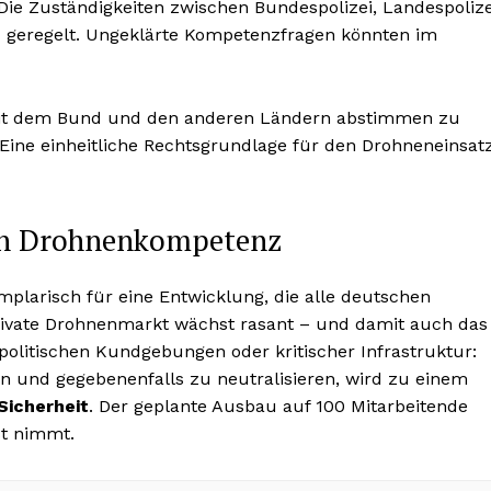
 Die Zuständigkeiten zwischen Bundespolizei, Landespolize
 geregelt. Ungeklärte Kompetenzfragen könnten im
mit dem Bund und den anderen Ländern abstimmen zu
Eine einheitliche Rechtsgrundlage für den Drohneneinsat
 an Drohnenkompetenz
plarisch für eine Entwicklung, die alle deutschen
rivate Drohnenmarkt wächst rasant – und damit auch das
politischen Kundgebungen oder kritischer Infrastruktur:
en und gegebenenfalls zu neutralisieren, wird zu einem
Sicherheit
. Der geplante Ausbau auf 100 Mitarbeitende
st nimmt.