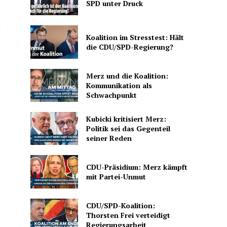
SPD unter Druck
g
Koalition im Stresstest: Hält
die CDU/SPD-Regierung?
Merz und die Koalition:
Kommunikation als
Schwachpunkt
Kubicki kritisiert Merz:
Politik sei das Gegenteil
seiner Reden
CDU-Präsidium: Merz kämpft
mit Partei-Unmut
CDU/SPD-Koalition:
Thorsten Frei verteidigt
Regierungsarbeit