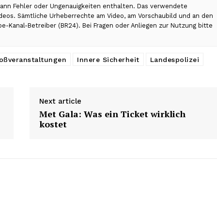
 kann Fehler oder Ungenauigkeiten enthalten. Das verwendete
Videos. Sämtliche Urheberrechte am Video, am Vorschaubild und an den
be-Kanal-Betreiber (BR24). Bei Fragen oder Anliegen zur Nutzung bitte
oßveranstaltungen
Innere Sicherheit
Landespolizei
Next article
Met Gala: Was ein Ticket wirklich
kostet