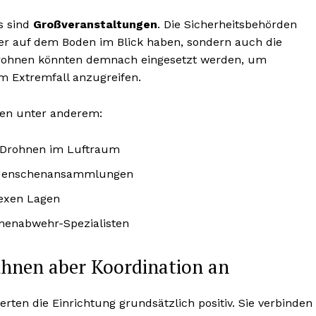
s sind
Großveranstaltungen
. Die Sicherheitsbehörden
ter auf dem Boden im Blick haben, sondern auch die
 Drohnen könnten demnach eingesetzt werden, um
m Extremfall anzugreifen.
sen unter anderem:
 Drohnen im Luftraum
i Menschenansammlungen
exen Lagen
nenabwehr-Spezialisten
hnen aber Koordination an
rten die Einrichtung grundsätzlich positiv. Sie verbinden