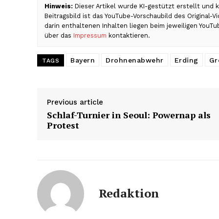
Hinweis:
Dieser Artikel wurde KI-gestützt erstellt und
Beitragsbild ist das YouTube-Vorschaubild des Original-
darin enthaltenen Inhalten liegen beim jeweiligen YouTu
über das
Impressum
kontaktieren.
Bayern
Drohnenabwehr
Erding
Gr
TAGS
Previous article
Schlaf-Turnier in Seoul: Powernap als
Protest
Redaktion