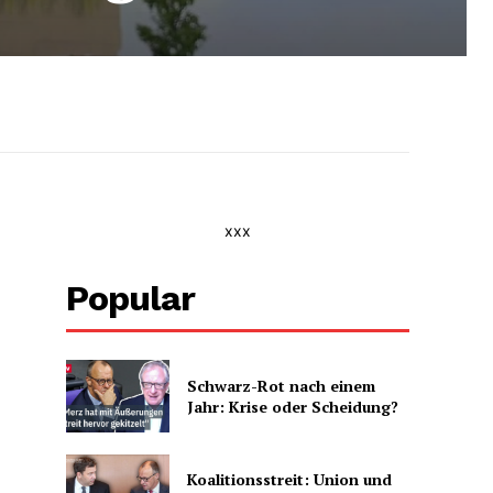
xxx
Popular
Schwarz-Rot nach einem
Jahr: Krise oder Scheidung?
Koalitionsstreit: Union und