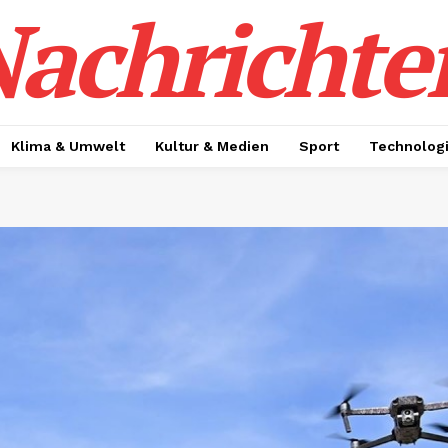
achrichte
Klima & Umwelt
Kultur & Medien
Sport
Technolog