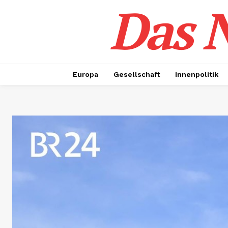
Das N
Europa
Gesellschaft
Innenpolitik