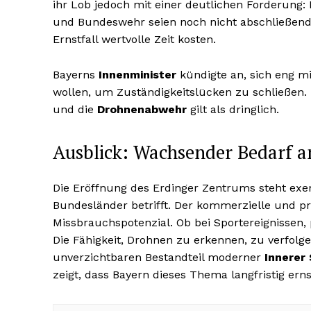
ihr Lob jedoch mit einer deutlichen Forderung:
und Bundeswehr seien noch nicht abschließend
Ernstfall wertvolle Zeit kosten.
Bayerns
Innenminister
kündigte an, sich eng 
wollen, um Zuständigkeitslücken zu schließen. 
und die
Drohnenabwehr
gilt als dringlich.
Ausblick: Wachsender Bedarf
Die Eröffnung des Erdinger Zentrums steht exem
Bundesländer betrifft. Der kommerzielle und p
Missbrauchspotenzial. Ob bei Sportereignissen, 
Die Fähigkeit, Drohnen zu erkennen, zu verfolg
unverzichtbaren Bestandteil moderner
Innerer 
zeigt, dass Bayern dieses Thema langfristig ern