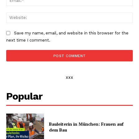
Web
Save my name, email, and website in this browser for the
next time I comment.
xxx
Popular
Bauleiterin in München: Frauen auf
dem Bau