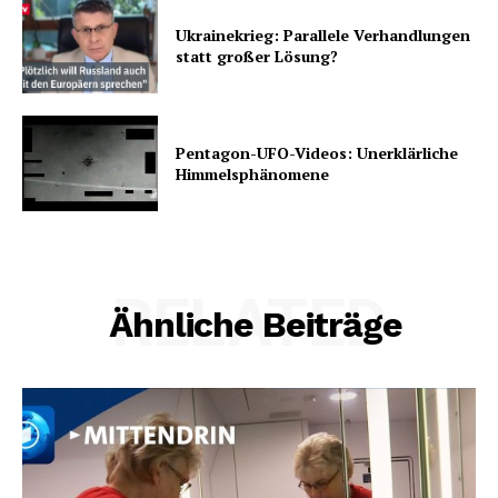
Ukrainekrieg: Parallele Verhandlungen
statt großer Lösung?
Pentagon-UFO-Videos: Unerklärliche
Himmelsphänomene
RELATED
Ähnliche Beiträge