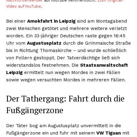
Nachrichtensender
auf YouTube veröffentlicht.
Zum Original-
Video auf YouTube
.
Bei einer
Amokfahrt in Leipzig
sind am Montagabend
zwei Menschen getötet und mehrere weitere verletzt
worden. Ein 33-jähriger Deutschen raste gegen 16:45
Uhr vom
Augustusplatz
durch die Grimmaische Straße
bis in Richtung Thomaskirche – und wurde schließlich
von Pollern gestoppt. Der Tatverdächtige ließ sich
widerstandslos festnehmen. Die
Staatsanwaltschaft
Leipzig
ermittelt nun wegen Mordes in zwei Fällen
sowie wegen versuchten Mordes in mehreren Fällen.
Der Tathergang: Fahrt durch die
Fußgängerzone
Der Täter bog am Augustusplatz unvermittelt in die
Fußgängerzone ein und fuhr mit seinem
VW Tiguan
mit