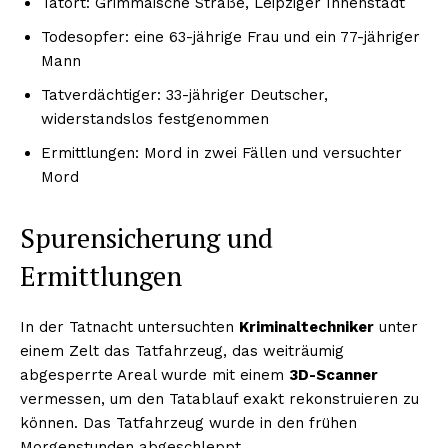
Tatort: Grimmaische Straße, Leipziger Innenstadt
Todesopfer: eine 63-jährige Frau und ein 77-jähriger
Mann
Tatverdächtiger: 33-jähriger Deutscher,
widerstandslos festgenommen
Ermittlungen: Mord in zwei Fällen und versuchter
Mord
Spurensicherung und
Ermittlungen
In der Tatnacht untersuchten
Kriminaltechniker
unter
einem Zelt das Tatfahrzeug, das weiträumig
abgesperrte Areal wurde mit einem
3D-Scanner
vermessen, um den Tatablauf exakt rekonstruieren zu
können. Das Tatfahrzeug wurde in den frühen
Morgenstunden abgeschleppt.