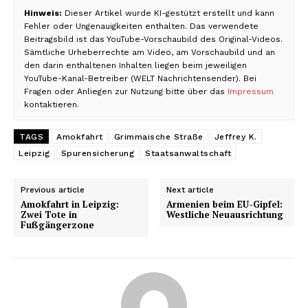
Hinweis:
Dieser Artikel wurde KI-gestützt erstellt und kann
Fehler oder Ungenauigkeiten enthalten. Das verwendete
Beitragsbild ist das YouTube-Vorschaubild des Original-Videos.
Sämtliche Urheberrechte am Video, am Vorschaubild und an
den darin enthaltenen Inhalten liegen beim jeweiligen
YouTube-Kanal-Betreiber (WELT Nachrichtensender). Bei
Fragen oder Anliegen zur Nutzung bitte über das
Impressum
kontaktieren.
TAGS
Amokfahrt
Grimmaische Straße
Jeffrey K.
Leipzig
Spurensicherung
Staatsanwaltschaft
Previous article
Next article
Amokfahrt in Leipzig:
Armenien beim EU-Gipfel:
Zwei Tote in
Westliche Neuausrichtung
Fußgängerzone