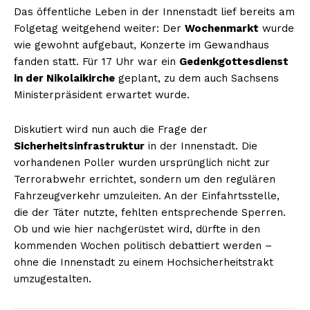
Das öffentliche Leben in der Innenstadt lief bereits am
Folgetag weitgehend weiter: Der
Wochenmarkt
wurde
wie gewohnt aufgebaut, Konzerte im Gewandhaus
fanden statt. Für 17 Uhr war ein
Gedenkgottesdienst
in der Nikolaikirche
geplant, zu dem auch Sachsens
Ministerpräsident erwartet wurde.
Diskutiert wird nun auch die Frage der
Sicherheitsinfrastruktur
in der Innenstadt. Die
vorhandenen Poller wurden ursprünglich nicht zur
Terrorabwehr errichtet, sondern um den regulären
Fahrzeugverkehr umzuleiten. An der Einfahrtsstelle,
die der Täter nutzte, fehlten entsprechende Sperren.
Ob und wie hier nachgerüstet wird, dürfte in den
kommenden Wochen politisch debattiert werden –
ohne die Innenstadt zu einem Hochsicherheitstrakt
umzugestalten.