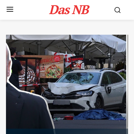
Das NB