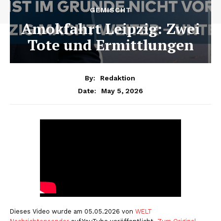
GEMISCHT
Amokfahrt Leipzig: Zwei
Tote und Ermittlungen
By:
Redaktion
May 5, 2026
Date:
Dieses Video wurde am 05.05.2026 von
WELT