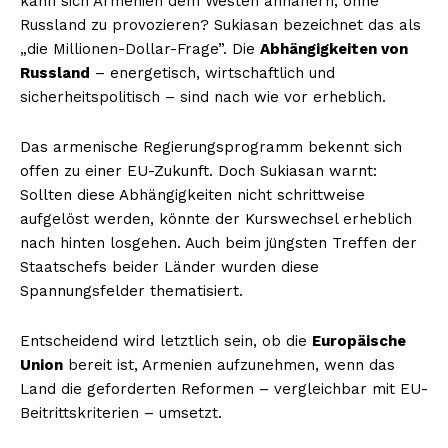
kann sich Armenien dem Westen annähern, ohne
Russland zu provozieren? Sukiasan bezeichnet das als
„die Millionen-Dollar-Frage”. Die
Abhängigkeiten von
Russland
– energetisch, wirtschaftlich und
sicherheitspolitisch – sind nach wie vor erheblich.
Das armenische Regierungsprogramm bekennt sich
offen zu einer EU-Zukunft. Doch Sukiasan warnt:
Sollten diese Abhängigkeiten nicht schrittweise
aufgelöst werden, könnte der Kurswechsel erheblich
nach hinten losgehen. Auch beim jüngsten Treffen der
Staatschefs beider Länder wurden diese
Spannungsfelder thematisiert.
Entscheidend wird letztlich sein, ob die
Europäische
Union
bereit ist, Armenien aufzunehmen, wenn das
Land die geforderten Reformen – vergleichbar mit EU-
Beitrittskriterien – umsetzt.