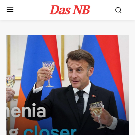
Das NB