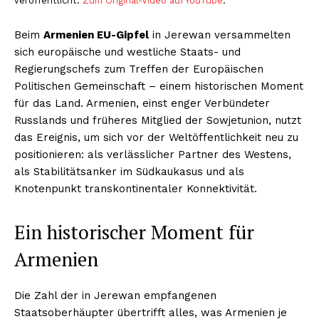
veröffentlicht.
Zum Original-Video auf YouTube
.
Beim
Armenien EU-Gipfel
in Jerewan versammelten
sich europäische und westliche Staats- und
Regierungschefs zum Treffen der Europäischen
Politischen Gemeinschaft – einem historischen Moment
für das Land. Armenien, einst enger Verbündeter
Russlands und früheres Mitglied der Sowjetunion, nutzt
das Ereignis, um sich vor der Weltöffentlichkeit neu zu
positionieren: als verlässlicher Partner des Westens,
als Stabilitätsanker im Südkaukasus und als
Knotenpunkt transkontinentaler Konnektivität.
Ein historischer Moment für
Armenien
Die Zahl der in Jerewan empfangenen
Staatsoberhäupter übertrifft alles, was Armenien je