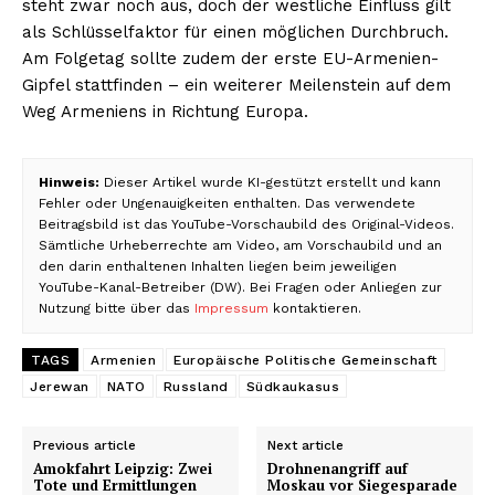
steht zwar noch aus, doch der westliche Einfluss gilt
als Schlüsselfaktor für einen möglichen Durchbruch.
Am Folgetag sollte zudem der erste EU-Armenien-
Gipfel stattfinden – ein weiterer Meilenstein auf dem
Weg Armeniens in Richtung Europa.
Hinweis:
Dieser Artikel wurde KI-gestützt erstellt und kann
Fehler oder Ungenauigkeiten enthalten. Das verwendete
Beitragsbild ist das YouTube-Vorschaubild des Original-Videos.
Sämtliche Urheberrechte am Video, am Vorschaubild und an
den darin enthaltenen Inhalten liegen beim jeweiligen
YouTube-Kanal-Betreiber (DW). Bei Fragen oder Anliegen zur
Nutzung bitte über das
Impressum
kontaktieren.
TAGS
Armenien
Europäische Politische Gemeinschaft
Jerewan
NATO
Russland
Südkaukasus
Previous article
Next article
Amokfahrt Leipzig: Zwei
Drohnenangriff auf
Tote und Ermittlungen
Moskau vor Siegesparade