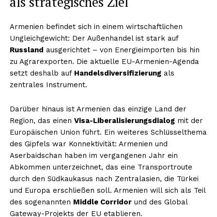
als strategisches Ziel
Armenien befindet sich in einem wirtschaftlichen
Ungleichgewicht: Der Außenhandel ist stark auf
Russland
ausgerichtet – von Energieimporten bis hin
zu Agrarexporten. Die aktuelle EU-Armenien-Agenda
setzt deshalb auf
Handelsdiversifizierung
als
zentrales Instrument.
Darüber hinaus ist Armenien das einzige Land der
Region, das einen
Visa-Liberalisierungsdialog
mit der
Europäischen Union führt. Ein weiteres Schlüsselthema
des Gipfels war Konnektivität: Armenien und
Aserbaidschan haben im vergangenen Jahr ein
Abkommen unterzeichnet, das eine Transportroute
durch den Südkaukasus nach Zentralasien, die Türkei
und Europa erschließen soll. Armenien will sich als Teil
des sogenannten
Middle Corridor
und des Global
Gateway-Projekts der EU etablieren.