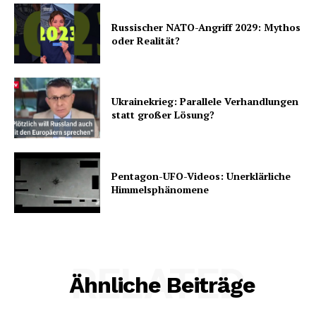
Russischer NATO-Angriff 2029: Mythos
oder Realität?
Ukrainekrieg: Parallele Verhandlungen
statt großer Lösung?
Pentagon-UFO-Videos: Unerklärliche
Himmelsphänomene
RELATED
Ähnliche Beiträge