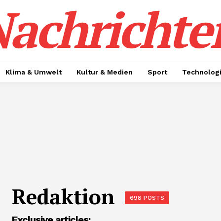
achrichte
Klima & Umwelt
Kultur & Medien
Sport
Technolog
Redaktion
698 POSTS
Exclusive articles: