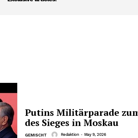
Putins Militärparade zu
des Sieges in Moskau
Redaktion
-
May 9, 2026
GEMISCHT