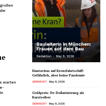
 großen
 die
Bauleiterin in München:
Frauen auf dem Bau
ue
Redaktion
-
May 9, 2026
Hantavirus auf Kreuzfahrtschiff:
Gefährlich, aber keine Pandemie
us warten
GEMISCHT
May 9, 2026
e-
in
Goldpreis: De-Dollarisierung als
Kurstreiber
GEMISCHT
May 9, 2026