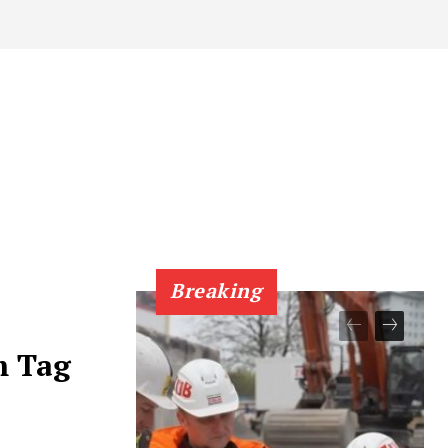
Breaking
m Tag