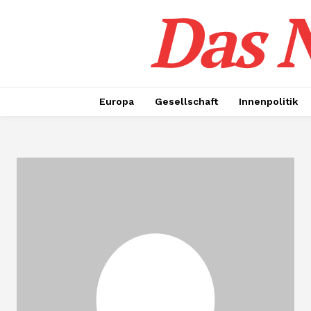
Das N
Europa
Gesellschaft
Innenpolitik