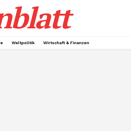
nblatt
ie
Weltpolitik
Wirtschaft & Finanzen