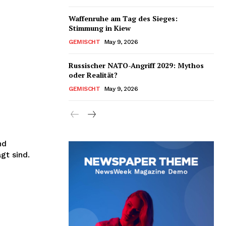
Waffenruhe am Tag des Sieges:
Stimmung in Kiew
GEMISCHT
May 9, 2026
Russischer NATO-Angriff 2029: Mythos
oder Realität?
GEMISCHT
May 9, 2026
nd
gt sind.