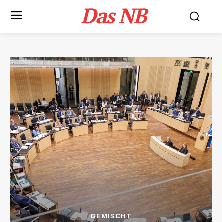
Das NB
GEMISCHT