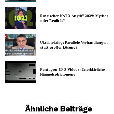
Russischer NATO-Angriff 2029: Mythos
oder Realität?
Ukrainekrieg: Parallele Verhandlungen
statt großer Lösung?
Pentagon-UFO-Videos: Unerklärliche
Himmelsphänomene
RELATED
Ähnliche Beiträge