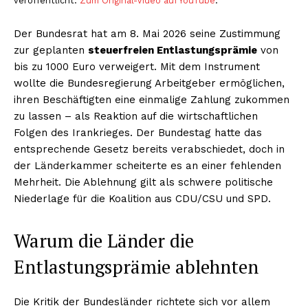
veröffentlicht.
Zum Original-Video auf YouTube
.
Der Bundesrat hat am 8. Mai 2026 seine Zustimmung
zur geplanten
steuerfreien Entlastungsprämie
von
bis zu 1000 Euro verweigert. Mit dem Instrument
wollte die Bundesregierung Arbeitgeber ermöglichen,
ihren Beschäftigten eine einmalige Zahlung zukommen
zu lassen – als Reaktion auf die wirtschaftlichen
Folgen des Irankrieges. Der Bundestag hatte das
entsprechende Gesetz bereits verabschiedet, doch in
der Länderkammer scheiterte es an einer fehlenden
Mehrheit. Die Ablehnung gilt als schwere politische
Niederlage für die Koalition aus CDU/CSU und SPD.
Warum die Länder die
Entlastungsprämie ablehnten
Die Kritik der Bundesländer richtete sich vor allem