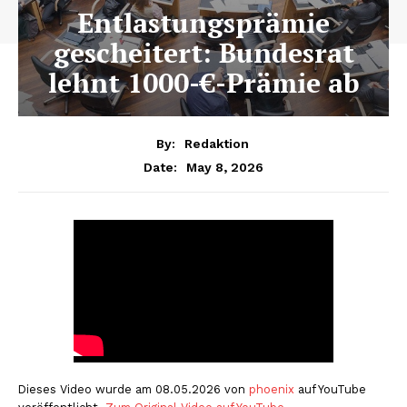
Entlastungsprämie
gescheitert: Bundesrat
lehnt 1000-€-Prämie ab
By:
Redaktion
May 8, 2026
Date:
Dieses Video wurde am 08.05.2026 von
phoenix
auf YouTube