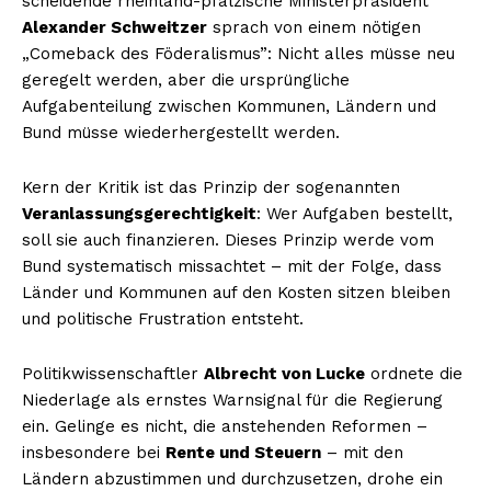
scheidende rheinland-pfälzische Ministerpräsident
Alexander Schweitzer
sprach von einem nötigen
„Comeback des Föderalismus”: Nicht alles müsse neu
geregelt werden, aber die ursprüngliche
Aufgabenteilung zwischen Kommunen, Ländern und
Bund müsse wiederhergestellt werden.
Kern der Kritik ist das Prinzip der sogenannten
Veranlassungsgerechtigkeit
: Wer Aufgaben bestellt,
soll sie auch finanzieren. Dieses Prinzip werde vom
Bund systematisch missachtet – mit der Folge, dass
Länder und Kommunen auf den Kosten sitzen bleiben
und politische Frustration entsteht.
Politikwissenschaftler
Albrecht von Lucke
ordnete die
Niederlage als ernstes Warnsignal für die Regierung
ein. Gelinge es nicht, die anstehenden Reformen –
insbesondere bei
Rente und Steuern
– mit den
Ländern abzustimmen und durchzusetzen, drohe ein