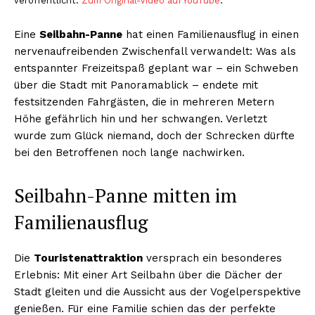
veröffentlicht.
Zum Original-Video auf YouTube
.
Eine
Seilbahn-Panne
hat einen Familienausflug in einen
nervenaufreibenden Zwischenfall verwandelt: Was als
entspannter Freizeitspaß geplant war – ein Schweben
über die Stadt mit Panoramablick – endete mit
festsitzenden Fahrgästen, die in mehreren Metern
Höhe gefährlich hin und her schwangen. Verletzt
wurde zum Glück niemand, doch der Schrecken dürfte
bei den Betroffenen noch lange nachwirken.
Seilbahn-Panne mitten im
Familienausflug
Die
Touristenattraktion
versprach ein besonderes
Erlebnis: Mit einer Art Seilbahn über die Dächer der
Stadt gleiten und die Aussicht aus der Vogelperspektive
genießen. Für eine Familie schien das der perfekte