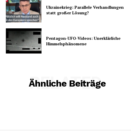
Ukrainekrieg: Parallele Verhandlungen
statt großer Lösung?
Pentagon-UFO-Videos: Unerklärliche
Himmelsphänomene
RELATED
Ähnliche Beiträge