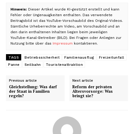
Hinweis:
Dieser Artikel wurde KI-gestützt erstellt und kann
Fehler oder Ungenauigkeiten enthalten. Das verwendete
Beitragsbild ist das YouTube-Vorschaubild des Original-Videos.
Sämtliche Urheberrechte am Video, am Vorschaubild und an
den darin enthaltenen Inhalten liegen beim jeweiligen
YouTube-Kanal-Betreiber (BILD). Bei Fragen oder Anliegen zur
Nutzung bitte über das
Impressum
kontaktieren.
TAGS
Betriebssicherheit
Familienausflug
Freizeitunfall
Panne
Seilbahn
Touristenattraktion
Previous article
Next article
Gleichstellung: Was darf
Reform der privaten
der Staat in Familien
Altersvorsorge: Was
regeln?
bringt sie?