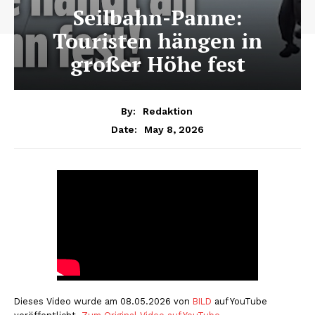
Seilbahn-Panne:
Touristen hängen in
großer Höhe fest
By:
Redaktion
May 8, 2026
Date:
Dieses Video wurde am 08.05.2026 von
BILD
auf YouTube