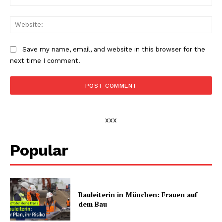
Web
Save my name, email, and website in this browser for the
next time I comment.
xxx
Popular
Bauleiterin in München: Frauen auf
dem Bau