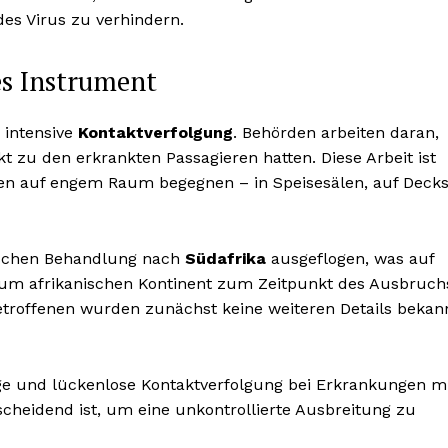
des Virus zu verhindern.
es Instrument
 intensive
Kontaktverfolgung
. Behörden arbeiten daran,
kt zu den erkrankten Passagieren hatten. Diese Arbeit ist
hen auf engem Raum begegnen – in Speisesälen, auf Deck
nischen Behandlung nach
Südafrika
ausgeflogen, was auf
zum afrikanischen Kontinent zum Zeitpunkt des Ausbruch
troffenen wurden zunächst keine weiteren Details bekan
ige und lückenlose Kontaktverfolgung bei Erkrankungen m
heidend ist, um eine unkontrollierte Ausbreitung zu