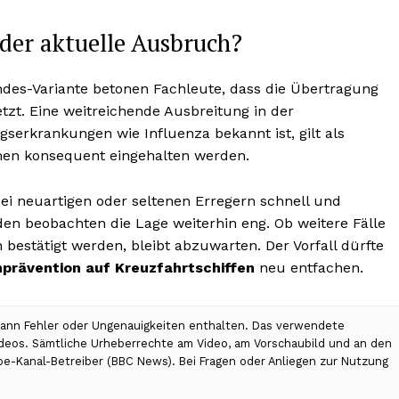
 der aktuelle Ausbruch?
des-Variante betonen Fachleute, dass die Übertragung
tzt. Eine weitreichende Ausbreitung in der
serkrankungen wie Influenza bekannt ist, gilt als
en konsequent eingehalten werden.
, bei neuartigen oder seltenen Erregern schnell und
den beobachten die Lage weiterhin eng. Ob weitere Fälle
bestätigt werden, bleibt abzuwarten. Der Vorfall dürfte
prävention auf Kreuzfahrtschiffen
neu entfachen.
 kann Fehler oder Ungenauigkeiten enthalten. Das verwendete
Videos. Sämtliche Urheberrechte am Video, am Vorschaubild und an den
ube-Kanal-Betreiber (BBC News). Bei Fragen oder Anliegen zur Nutzung