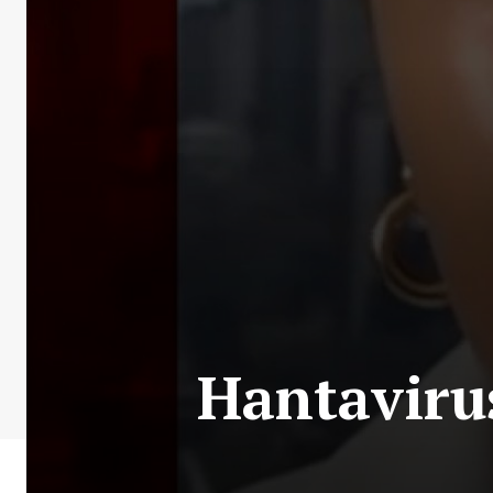
Hantavirus