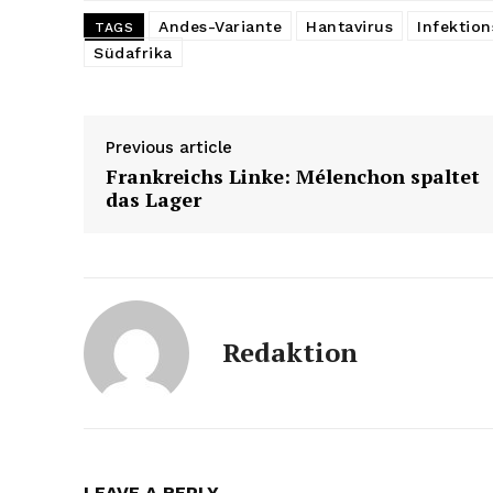
Andes-Variante
Hantavirus
Infektion
TAGS
Südafrika
Previous article
Frankreichs Linke: Mélenchon spaltet
das Lager
Redaktion
LEAVE A REPLY