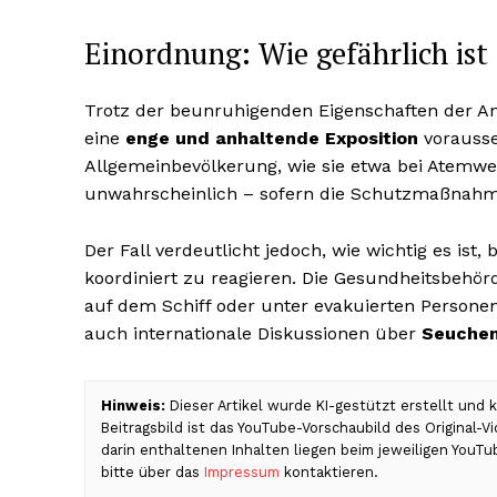
Einordnung: Wie gefährlich ist
Trotz der beunruhigenden Eigenschaften der An
eine
enge und anhaltende Exposition
vorausse
Allgemeinbevölkerung, wie sie etwa bei Atemweg
unwahrscheinlich – sofern die Schutzmaßnahm
Der Fall verdeutlicht jedoch, wie wichtig es ist
koordiniert zu reagieren. Die Gesundheitsbehör
auf dem Schiff oder unter evakuierten Personen 
auch internationale Diskussionen über
Seuchen
Hinweis:
Dieser Artikel wurde KI-gestützt erstellt und
Beitragsbild ist das YouTube-Vorschaubild des Original-
darin enthaltenen Inhalten liegen beim jeweiligen YouT
bitte über das
Impressum
kontaktieren.