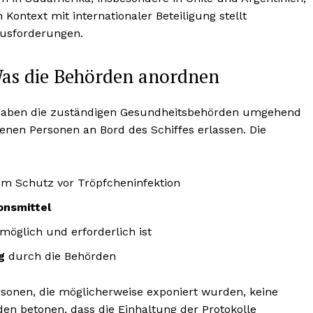
Kontext mit internationaler Beteiligung stellt
ausforderungen.
s die Behörden anordnen
 haben die zuständigen Gesundheitsbehörden umgehend
benen Personen an Bord des Schiffes erlassen. Die
m Schutz vor Tröpfcheninfektion
onsmittel
 möglich und erforderlich ist
g
durch die Behörden
rsonen, die möglicherweise exponiert wurden, keine
en betonen, dass die Einhaltung der Protokolle