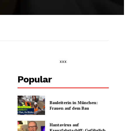
xxx
Popular
Bauleiterin in München:
Frauen auf dem Bau
Hantavirus auf
Kreuzfahrtschiff: Gefährlich,