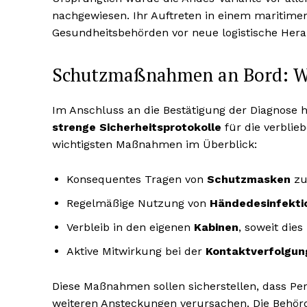
nachgewiesen. Ihr Auftreten in einem maritimen 
Gesundheitsbehörden vor neue logistische Her
Schutzmaßnahmen an Bord: Wa
Im Anschluss an die Bestätigung der Diagnose
strenge Sicherheitsprotokolle
für die verblie
wichtigsten Maßnahmen im Überblick:
Konsequentes Tragen von
Schutzmasken
zu
Regelmäßige Nutzung von
Händedesinfekti
Verbleib in den eigenen
Kabinen
, soweit dies
Aktive Mitwirkung bei der
Kontaktverfolgun
Diese Maßnahmen sollen sicherstellen, dass Pe
weiteren Ansteckungen verursachen. Die Behörd