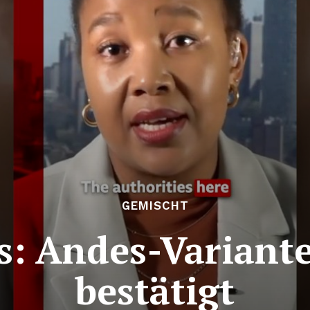
GEMISCHT
: Andes-Variante
bestätigt