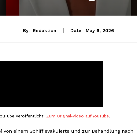
By:
Redaktion
Date:
May 6, 2026
ouTube veröffentlicht.
Zum Original-Video auf YouTube
.
i von einem Schiff evakuierte und zur Behandlung nach