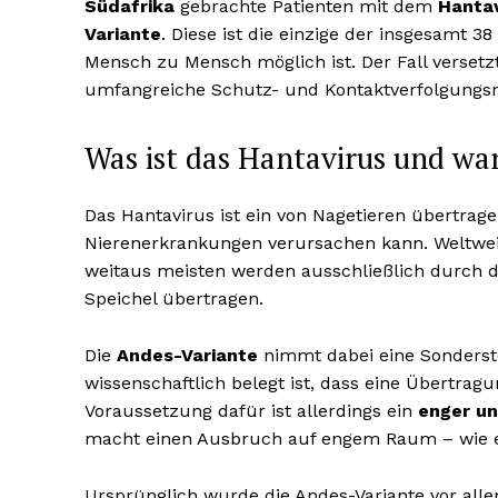
Südafrika
gebrachte Patienten mit dem
Hantav
Variante
. Diese ist die einzige der insgesamt 3
Mensch zu Mensch möglich ist. Der Fall verset
umfangreiche Schutz- und Kontaktverfolgung
Was ist das Hantavirus und wa
Das Hantavirus ist ein von Nagetieren übertr
Nierenerkrankungen verursachen kann. Weltwei
weitaus meisten werden ausschließlich durch den
Speichel übertragen.
Die
Andes-Variante
nimmt dabei eine Sonderstell
wissenschaftlich belegt ist, dass eine Übertra
Voraussetzung dafür ist allerdings ein
enger un
macht einen Ausbruch auf engem Raum – wie et
Ursprünglich wurde die Andes-Variante vor alle