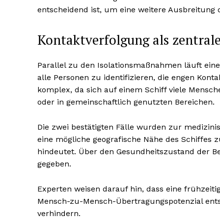
entscheidend ist, um eine weitere Ausbreitung 
Kontaktverfolgung als zentral
Parallel zu den Isolationsmaßnahmen läuft eine
alle Personen zu identifizieren, die engen Konta
komplex, da sich auf einem Schiff viele Mensc
oder in gemeinschaftlich genutzten Bereichen.
Die zwei bestätigten Fälle wurden zur medizi
eine mögliche geografische Nähe des Schiffes 
hindeutet. Über den Gesundheitszustand der Be
gegeben.
Experten weisen darauf hin, dass eine frühzeit
Mensch-zu-Mensch-Übertragungspotenzial entsc
verhindern.