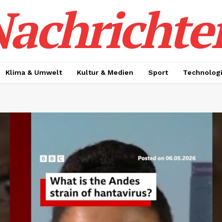
achrichte
Klima & Umwelt
Kultur & Medien
Sport
Technolog