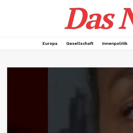
Das N
Europa
Gesellschaft
Innenpolitik