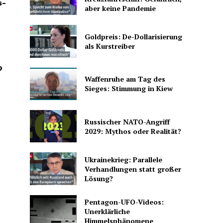
s-
aber keine Pandemie
Goldpreis: De-Dollarisierung
als Kurstreiber
?
Waffenruhe am Tag des
Sieges: Stimmung in Kiew
Russischer NATO-Angriff
2029: Mythos oder Realität?
Ukrainekrieg: Parallele
Verhandlungen statt großer
Lösung?
Pentagon-UFO-Videos:
Unerklärliche
Himmelsphänomene