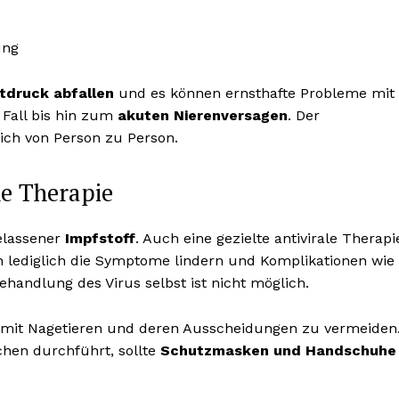
ung
tdruck abfallen
und es können ernsthafte Probleme mit
 Fall bis hin zum
akuten Nierenversagen
. Der
lich von Person zu Person.
he Therapie
gelassener
Impfstoff
. Auch eine gezielte antivirale Therapi
 lediglich die Symptome lindern und Komplikationen wie
handlung des Virus selbst ist nicht möglich.
kt mit Nagetieren und deren Ausscheidungen zu vermeiden
chen durchführt, sollte
Schutzmasken und Handschuhe