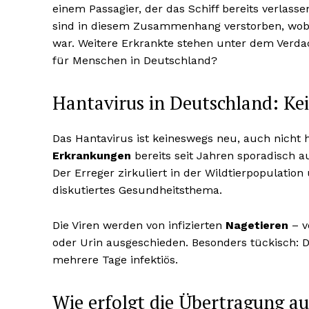
einem Passagier, der das Schiff bereits verlas
sind in diesem Zusammenhang verstorben, wobei
war. Weitere Erkrankte stehen unter dem Verdac
für Menschen in Deutschland?
Hantavirus in Deutschland: Kei
Das Hantavirus ist keineswegs neu, auch nicht 
Erkrankungen
bereits seit Jahren sporadisch 
Der Erreger zirkuliert in der Wildtierpopulatio
diskutiertes Gesundheitsthema.
Die Viren werden von infizierten
Nagetieren
– v
oder Urin ausgeschieden. Besonders tückisch: D
mehrere Tage infektiös.
Wie erfolgt die Übertragung a