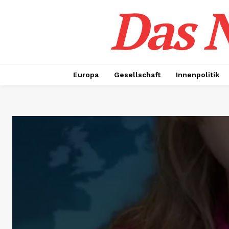
Das N
Europa
Gesellschaft
Innenpolitik