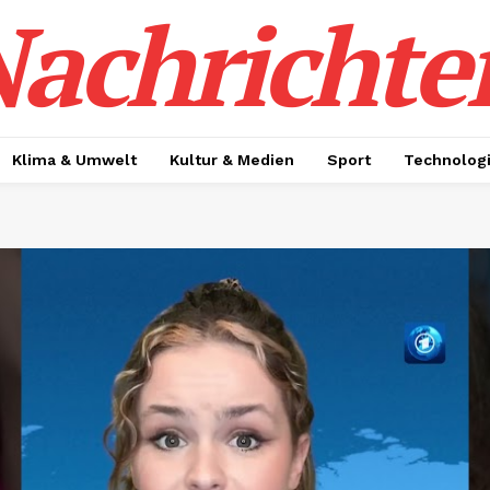
achrichte
Klima & Umwelt
Kultur & Medien
Sport
Technolog