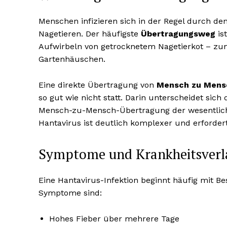
Menschen infizieren sich in der Regel durch d
Nagetieren. Der häufigste
Übertragungsweg
is
Aufwirbeln von getrocknetem Nagetierkot – zu
Gartenhäuschen.
Eine direkte Übertragung von
Mensch zu Mens
so gut wie nicht statt. Darin unterscheidet sic
Mensch-zu-Mensch-Übertragung der wesentlic
Hantavirus ist deutlich komplexer und erforder
Symptome und Krankheitsverl
Eine Hantavirus-Infektion beginnt häufig mit B
Symptome sind:
Hohes Fieber über mehrere Tage