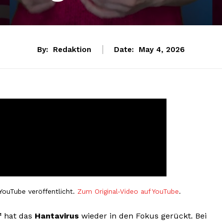
By:
Redaktion
Date:
May 4, 2026
YouTube veröffentlicht.
Zum Original-Video auf YouTube
.
f
hat das
Hantavirus
wieder in den Fokus gerückt. Bei