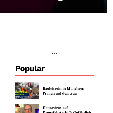
xxx
Popular
Bauleiterin in München:
Frauen auf dem Bau
Hantavirus auf
Kreuzfahrtschiff: Gefährlich,