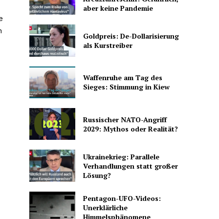
aber keine Pandemie
e
h
Goldpreis: De-Dollarisierung
als Kurstreiber
Waffenruhe am Tag des
Sieges: Stimmung in Kiew
Russischer NATO-Angriff
2029: Mythos oder Realität?
Ukrainekrieg: Parallele
Verhandlungen statt großer
Lösung?
Pentagon-UFO-Videos:
Unerklärliche
Himmelsphänomene