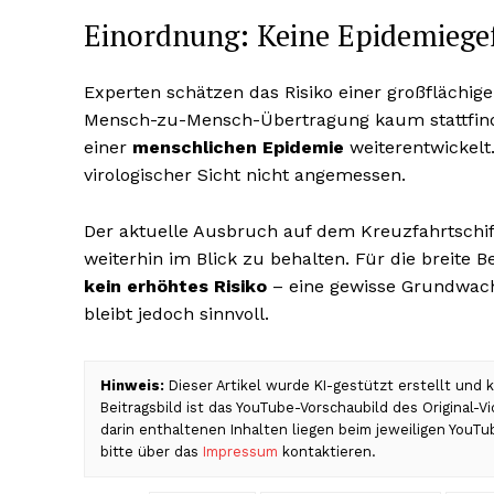
Einordnung: Keine Epidemiege
Experten schätzen das Risiko einer großflächige
Mensch-zu-Mensch-Übertragung kaum stattfindet
einer
menschlichen Epidemie
weiterentwickelt.
virologischer Sicht nicht angemessen.
Der aktuelle Ausbruch auf dem Kreuzfahrtschiff
weiterhin im Blick zu behalten. Für die breite
kein erhöhtes Risiko
– eine gewisse Grundwach
bleibt jedoch sinnvoll.
Hinweis:
Dieser Artikel wurde KI-gestützt erstellt und
Beitragsbild ist das YouTube-Vorschaubild des Original-
darin enthaltenen Inhalten liegen beim jeweiligen YouTu
bitte über das
Impressum
kontaktieren.