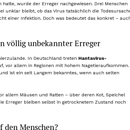
sen hatte, wurde der Erreger nachgewiesen. Drei Menschen
 unklar bleibt, ob das Virus tatsächlich die Todesursach
ht einer Infektion. Doch was bedeutet das konkret – auc
n völlig unbekannter Erreger
hierzulande. In Deutschland treten
Hantavirus-
auf, vor allem in Regionen mit hohem Nagetieraufkommen.
n und ist ein seit Langem bekanntes, wenn auch selten
or allem Mäusen und Ratten – über deren Kot, Speichel
ie Erreger bleiben selbst in getrocknetem Zustand noch
uf den Menschen?