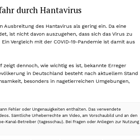
fahr durch Hantavirus
n Ausbreitung des Hantavirus als gering ein. Da eine
, ist nicht davon auszugehen, dass sich das Virus zu
 Ein Vergleich mit der COVID-19-Pandemie ist damit aus
 zeigt dennoch, wie wichtig es ist, bekannte Erreger
 Bevölkerung in Deutschland besteht nach aktuellem Stand
samkeit, besonders in nagetierreichen Umgebungen,
 kann Fehler oder Ungenauigkeiten enthalten. Das verwendete
Videos. Sämtliche Urheberrechte am Video, am Vorschaubild und an den
be-Kanal-Betreiber (tagesschau). Bei Fragen oder Anliegen zur Nutzung