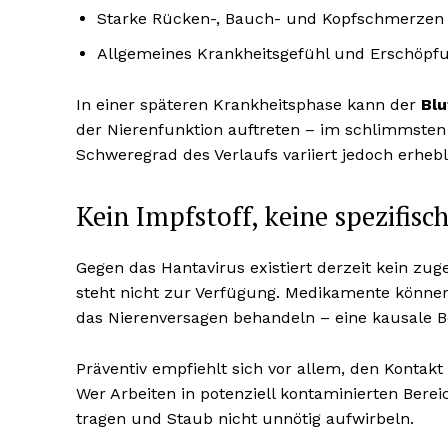
Starke Rücken-, Bauch- und Kopfschmerzen
Allgemeines Krankheitsgefühl und Erschöpf
In einer späteren Krankheitsphase kann der
Blu
der Nierenfunktion auftreten – im schlimmsten
Schweregrad des Verlaufs variiert jedoch erheb
Kein Impfstoff, keine spezifisc
Gegen das Hantavirus existiert derzeit kein zu
steht nicht zur Verfügung. Medikamente können
das Nierenversagen behandeln – eine kausale Be
Präventiv empfiehlt sich vor allem, den Konta
Wer Arbeiten in potenziell kontaminierten Berei
tragen und Staub nicht unnötig aufwirbeln.