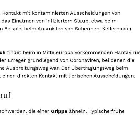
en Kontakt mit kontaminierten Ausscheidungen von
t das Einatmen von infiziertem Staub, etwa beim
m Beispiel beim Ausmisten von Scheunen, Kellern oder
ch
findet beim in Mitteleuropa vorkommenden Hantaviru
h der Erreger grundlegend von Coronaviren, bei denen die
he Ausbreitungsweg war. Der Übertragungsweg beim
t einen direkten Kontakt mit tierischen Ausscheidungen.
auf
eschwerden, die einer
Grippe
ähneln. Typische frühe